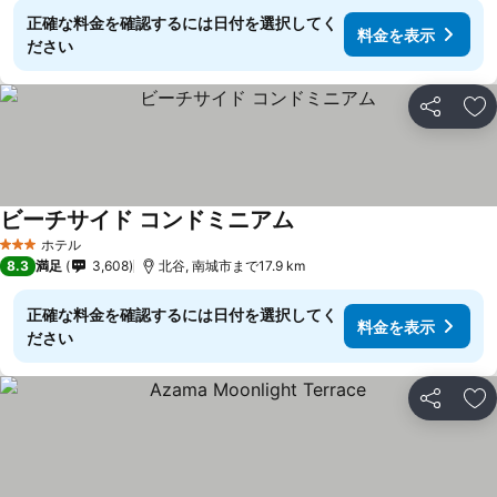
正確な料金を確認するには日付を選択してく
料金を表示
ださい
シェア
お
ビーチサイド コンドミニアム
料金を表示
ホテル
3 ホテルのランク
8.3
満足
3,608
北谷, 南城市まで17.9 km
正確な料金を確認するには日付を選択してく
料金を表示
ださい
シェア
お