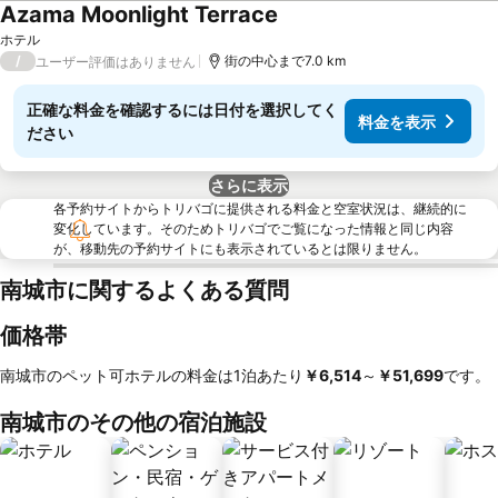
Azama Moonlight Terrace
料金を表示
ホテル
/
街の中心まで7.0 km
ユーザー評価はありません
正確な料金を確認するには日付を選択してく
料金を表示
ださい
さらに表示
各予約サイトからトリバゴに提供される料金と空室状況は、継続的に
変化しています。そのためトリバゴでご覧になった情報と同じ内容
が、移動先の予約サイトにも表示されているとは限りません。
南城市に関するよくある質問
価格帯
南城市のペット可ホテルの料金は1泊あたり
‎￥6,514
～
‎￥51,699
です。
南城市のその他の宿泊施設