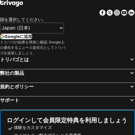
Facebook
Twitter
Insta
Yo
国を選択してください。
Googleに追加
トリバゴの結果を簡単に確認: Google上
の優先するニュース提供元としてトリバ
ゴを追加しましょう。
トリバゴとは
弊社の製品
規約とポリシー
サポート
ログインして会員限定特典を利用しましょう
体験をカスタマイズ