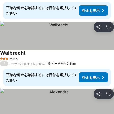
正確な料金を確認するには日付を選択してく
料金を表示
ださい
シェア
お
Walbrecht
ホテル
3 ホテルのランク
/
ビーチから0.2km
ユーザー評価はありません
正確な料金を確認するには日付を選択してく
料金を表示
ださい
シェア
お