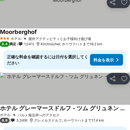
シェア
お
Moorberghof
ホテル
屋外アクティビティとお子様向け遊び場
3 ホテルのランク
8.4
満足
1,041
Kirchnüchel, ホーヴァハトまで16.2 km
正確な料金を確認するには日付を選択してく
料金を表示
ださい
シェア
お
ホテル グレーマースドルフ - ツム グリュネン イェーガー
ホテル
バルト海沿岸へのアクセス
6.9
3,349
グレメルスドルフ, ホーヴァハトまで17.4 km