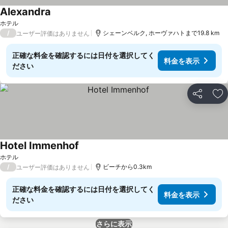
Alexandra
ホテル
/
シェーンベルク, ホーヴァハトまで19.8 km
ユーザー評価はありません
正確な料金を確認するには日付を選択してく
料金を表示
ださい
シェア
お
Hotel Immenhof
ホテル
/
ビーチから0.3km
ユーザー評価はありません
正確な料金を確認するには日付を選択してく
料金を表示
ださい
さらに表示