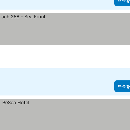
料金を
料金を