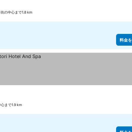
街の中心まで1.8 km
料金を
心まで1.9 km