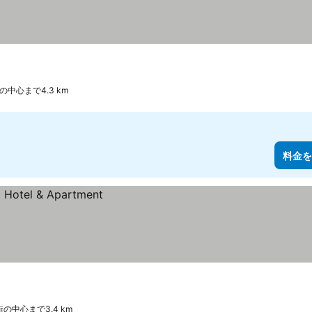
の中心まで4.3 km
料金を
街の中心まで3.4 km