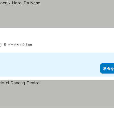
)
ビーチから0.3km
料金を