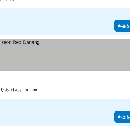
料金を
街の中心まで4.7 km
料金を