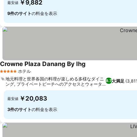
￥9,882
最安値
9件のサイト
の料金を表示
Crowne Plaza Danang By Ihg
料金を表示
ホテル
5 ホテルのランク
地元料理と世界各国の料理が楽しめる多様なダイニ
大満足
(3,8
8.7
ング, プライベートビーチへのアクセスとウォータ
料金を表示
ースポーツ
￥20,083
最安値
3件のサイト
の料金を表示