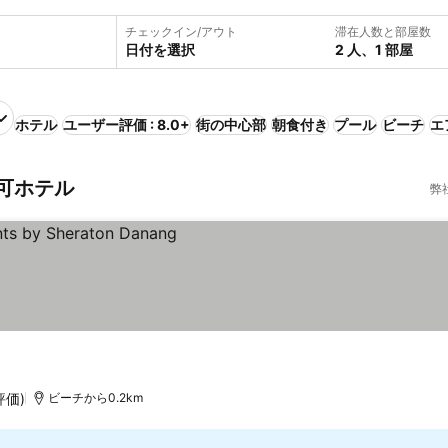
チェックイン/アウト
滞在人数と部屋数
日付を選択
2 人、1 部屋
ホテル
ユーザー評価 : 8.0+
街の中心部
朝食付き
プール
ビーチ
エ
可ホテル
弊
評価)
ビーチから0.2km