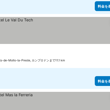
料金を
ats-de-Mollo-la-Preste, カンプロドンまで11.1 km
料金を