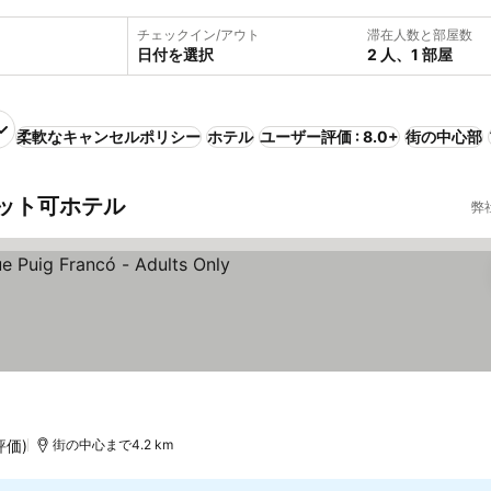
チェックイン/アウト
滞在人数と部屋数
日付を選択
2 人、1 部屋
柔軟なキャンセルポリシー
ホテル
ユーザー評価 : 8.0+
街の中心部
ット可ホテル
弊
評価)
街の中心まで4.2 km