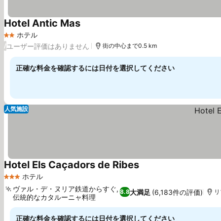
Hotel Antic Mas
ホテル
2 ホテルのランク
ユーザー評価はありません
/
街の中心まで0.5 km
正確な料金を確認するには日付を選択してください
人気施設
Hotel Els Caçadors de Ribes
ホテル
3 ホテルのランク
ヴァル・デ・ヌリア鉄道からすぐ,
大満足
(6,183件の評価)
8.8
リ
伝統的なカタルーニャ料理
正確な料金を確認するには日付を選択してください