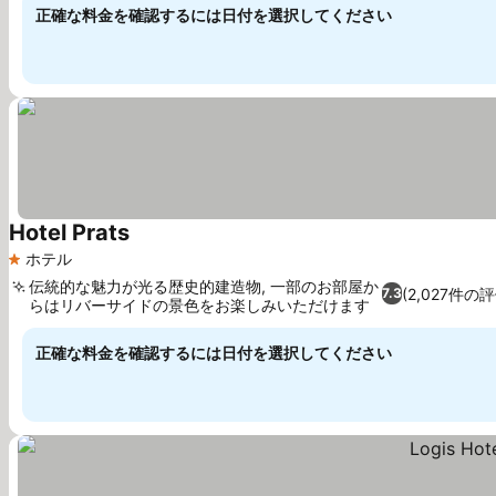
正確な料金を確認するには日付を選択してください
Hotel Prats
ホテル
1 ホテルのランク
伝統的な魅力が光る歴史的建造物, 一部のお部屋か
(2,027件の評
7.3
らはリバーサイドの景色をお楽しみいただけます
正確な料金を確認するには日付を選択してください