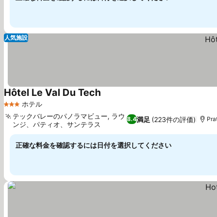
人気施設
Hôtel Le Val Du Tech
ホテル
3 ホテルのランク
テックバレーのパノラマビュー, ラウ
満足
(223件の評価)
8.4
Pr
ンジ、パティオ、サンテラス
正確な料金を確認するには日付を選択してください