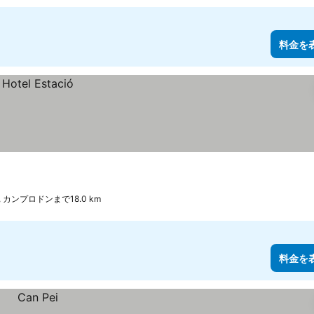
料金を
 カンプロドンまで18.0 km
料金を