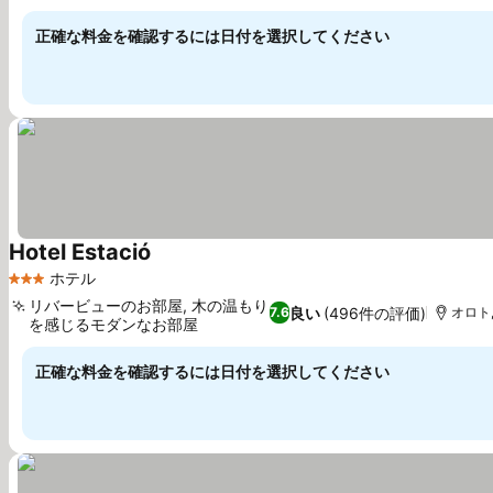
正確な料金を確認するには日付を選択してください
Hotel Estació
ホテル
3 ホテルのランク
リバービューのお部屋, 木の温もり
良い
(496件の評価)
7.6
オロト,
を感じるモダンなお部屋
正確な料金を確認するには日付を選択してください