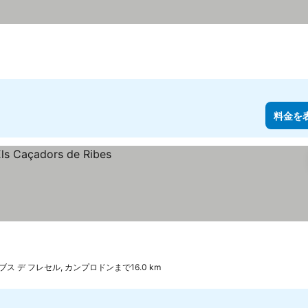
料金を
ブス デ フレセル, カンプロドンまで16.0 km