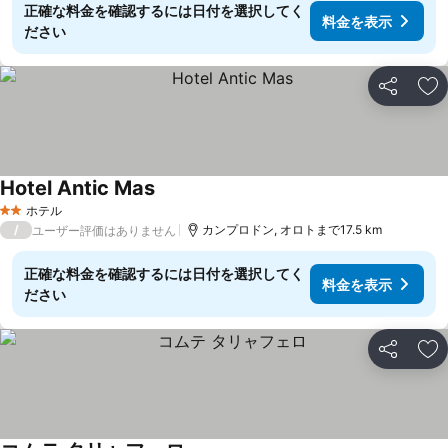
正確な料金を確認するには日付を選択してく
料金を表示
ださい
シェア
お
Hotel Antic Mas
料金を表示
ホテル
2 ホテルのランク
/
カンプロドン, オロトまで17.5 km
ユーザー評価はありません
正確な料金を確認するには日付を選択してく
料金を表示
ださい
シェア
お