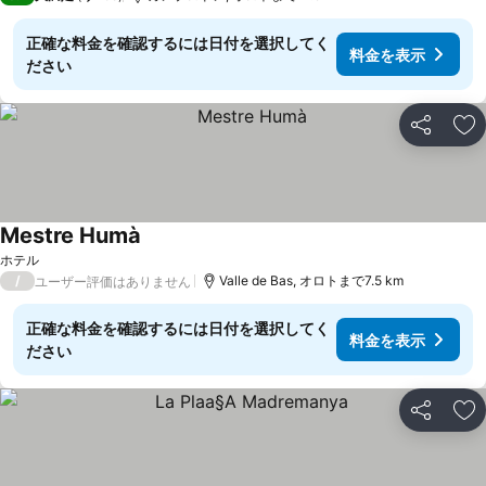
正確な料金を確認するには日付を選択してく
料金を表示
ださい
シェア
お
Mestre Humà
料金を表示
ホテル
/
Valle de Bas, オロトまで7.5 km
ユーザー評価はありません
正確な料金を確認するには日付を選択してく
料金を表示
ださい
シェア
お