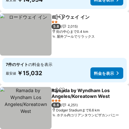
ロードウェイ イン
シェア
お気に入りに追加
料金を表
2 ホテルのランク
5.8
2,015
街の中心まで0.4 km
屋外プールでリラックス
料金を表示
7件のサイト
の料金を表示
￥15,032
料金を表示
最安値
Ramada by Wyndham Los
シェア
お気に入りに追加
Angeles/Koreatown West
料金を表示
3 ホテルのランク
6.6
4,251
Dodger Stadiumまで6.6 km
ホテル内コリアンタウンピザカンパニー
料金