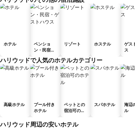
ホテル
ペンショ
リゾート
ホステル
ゲス
ン・民宿・
ス
ゲストハウ
ハリウッドで人気のホテルカテゴリー
ス
高級ホテル
プール付き
ペットとの
スパホテル
海辺
ホテル
宿泊可のホ
ル
テル
ハリウッド周辺の安いホテル