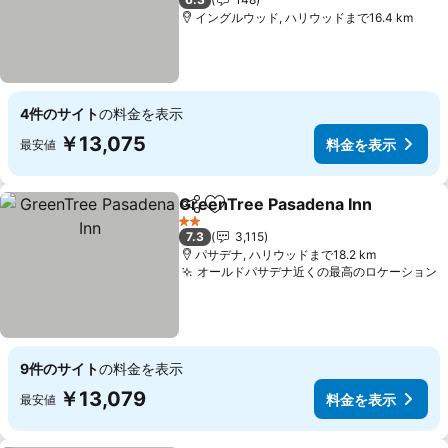
イングルウッド, ハリウッドまで16.4 km
4件のサイト
の料金を表示
￥13,075
料金を表示
最安値
GreenTree Pasadena Inn
シェア
お気に入りに追加
2 ホテルのランク
7.3
3,115
パサデナ, ハリウッドまで18.2 km
オールドパサデナ近くの最高のロケーション
9件のサイト
の料金を表示
￥13,079
料金を表示
最安値