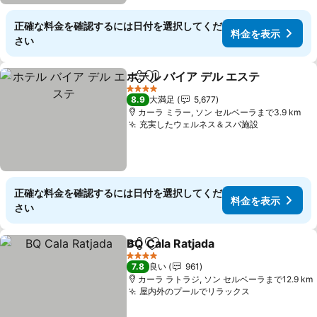
正確な料金を確認するには日付を選択してくだ
料金を表示
さい
ホテル バイア デル エステ
シェア
お気に入りに追加
4 ホテルのランク
8.9
大満足
5,677
カーラ ミラー, ソン セルベーラまで3.9 km
充実したウェルネス＆スパ施設
正確な料金を確認するには日付を選択してくだ
料金を表示
さい
BQ Cala Ratjada
シェア
お気に入りに追加
4 ホテルのランク
7.8
良い
961
カーラ ラトラジ, ソン セルベーラまで12.9 km
屋内外のプールでリラックス