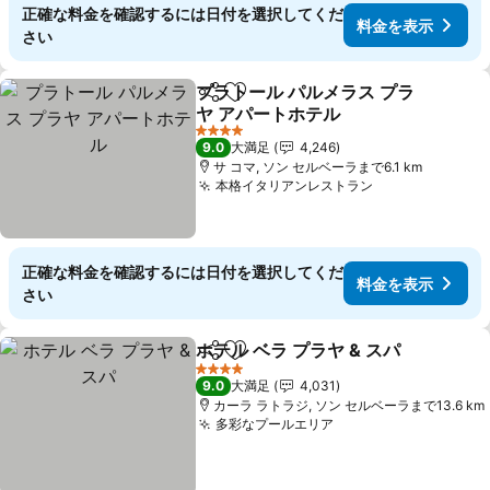
正確な料金を確認するには日付を選択してくだ
料金を表示
さい
プラトール パルメラス プラ
シェア
お気に入りに追加
ヤ アパートホテル
4 ホテルのランク
9.0
大満足
4,246
サ コマ, ソン セルベーラまで6.1 km
本格イタリアンレストラン
正確な料金を確認するには日付を選択してくだ
料金を表示
さい
ホテル ベラ プラヤ & スパ
シェア
お気に入りに追加
4 ホテルのランク
9.0
大満足
4,031
カーラ ラトラジ, ソン セルベーラまで13.6 km
多彩なプールエリア