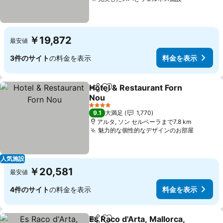
￥19,872
最安値
3件のサイト
の料金を表示
料金を表示
Hotel & Restaurant Forn
シェア
お気に入りに追加
Nou
4 ホテルのランク
9.1
大満足
1,770
アルタ, ソン セルベーラまで7.8 km
魅力的な個性的なデザインのお部屋
人気施設
￥20,581
最安値
4件のサイト
の料金を表示
料金を表示
Es Raco d'Arta, Mallorca,