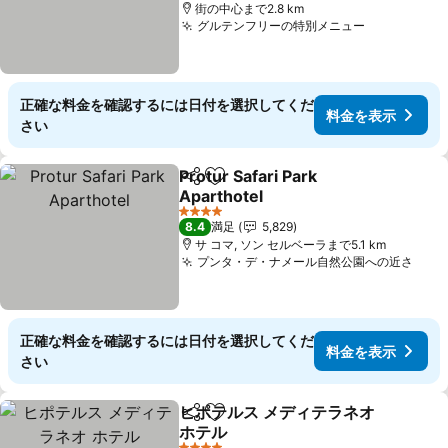
街の中心まで2.8 km
グルテンフリーの特別メニュー
正確な料金を確認するには日付を選択してくだ
料金を表示
さい
Protur Safari Park
シェア
お気に入りに追加
Aparthotel
4 ホテルのランク
8.4
満足
5,829
サ コマ, ソン セルベーラまで5.1 km
プンタ・デ・ナメール自然公園への近さ
正確な料金を確認するには日付を選択してくだ
料金を表示
さい
ヒポテルス メディテラネオ
シェア
お気に入りに追加
ホテル