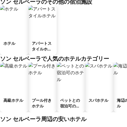
ソン セルベーラのその他の宿泊施設
ホテル
アパートス
タイルホテ
ル
ソン セルベーラで人気のホテルカテゴリー
高級ホテル
プール付き
ペットとの
スパホテル
海辺
ホテル
宿泊可のホ
ル
テル
ソン セルベーラ周辺の安いホテル