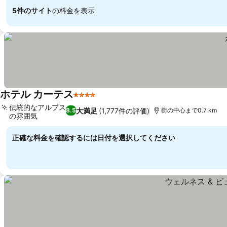
5件のサイト
の料金を表示
ホテル カーテス
4 ホテルのランク
伝統的なアルプス
大満足
(1,777件の評価)
8.5
街の中心まで0.7 km
の雰囲気
正確な料金を確認するには日付を選択してください