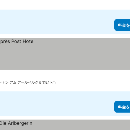
料金を
アントン アム アールベルクまで8.1 km
料金を