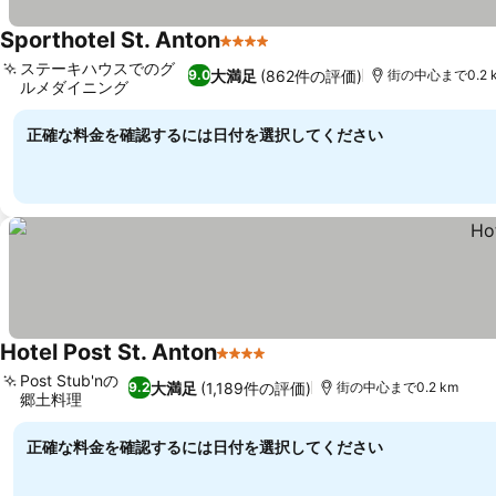
Sporthotel St. Anton
4 ホテルのランク
ステーキハウスでのグ
大満足
(862件の評価)
9.0
街の中心まで0.2 
ルメダイニング
正確な料金を確認するには日付を選択してください
Hotel Post St. Anton
4 ホテルのランク
Post Stub'nの
大満足
(1,189件の評価)
9.2
街の中心まで0.2 km
郷土料理
正確な料金を確認するには日付を選択してください