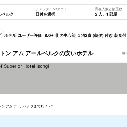
チェックイン/アウト
滞在人数と部屋数
日付を選択
2 人、1 部屋
ホテル
ユーザー評価 : 8.0+
街の中心部
１泊2食 (朝夕) 付き
朝食付
トン アム アールベルクの安いホテル
弊
ン アム アールベルクまで13.4 km