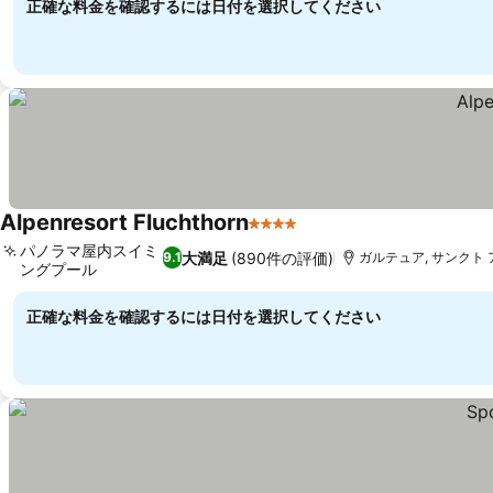
正確な料金を確認するには日付を選択してください
Alpenresort Fluchthorn
4 ホテルのランク
パノラマ屋内スイミ
大満足
(890件の評価)
9.1
ガルテュア, サンクト 
ングプール
正確な料金を確認するには日付を選択してください