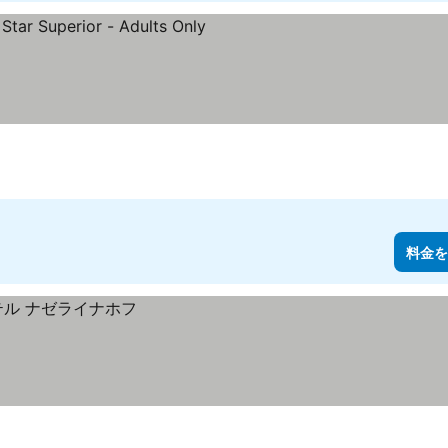
ルのランク
料金を