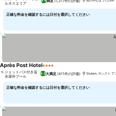
満足
(1,317件の評価)
8.4
街の中心まで1.2 km
ルネスエリア
正確な料金を確認するには日付を選択してください
Après Post Hotel
4 ホテルのランク
ジェットバス付き温
大満足
(411件の評価)
9.2
Stuben, サンクト 
水屋外プール
正確な料金を確認するには日付を選択してください