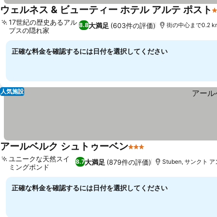
ウェルネス & ビューティー ホテル アルテ ポスト
17世紀の歴史あるアル
大満足
(603件の評価)
8.8
街の中心まで0.2 k
プスの隠れ家
正確な料金を確認するには日付を選択してください
人気施設
アールベルク シュトゥーベン
3 ホテルのランク
ユニークな天然スイ
大満足
(879件の評価)
8.7
Stuben, サンクト
ミングポンド
正確な料金を確認するには日付を選択してください