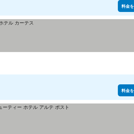
料金を
料金を