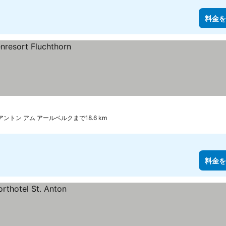
料金を
アントン アム アールベルクまで18.6 km
料金を