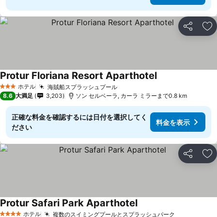
シェア
お
Protur Floriana Resort Aparthotel
ホテル
海賊船スプラッシュプール
3 ホテルのランク
8.6
大満足
3,203
ソン セルベーラ, カーラ ミラーまで0.8 km
正確な料金を確認するには日付を選択してく
料金を表示
ださい
シェア
お
Protur Safari Park Aparthotel
ホテル
複数のスイミングプールとスプラッシュパーク