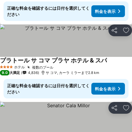
正確な料金を確認するには日付を選択してく
料金を表示
ださい
シェア
お
プラトール サ コマ プラヤ ホテル & スパ
ホテル
複数のプール
4 ホテルのランク
9.0
大満足
4,836
サ コマ, カーラ ミラーまで2.8 km
正確な料金を確認するには日付を選択してく
料金を表示
ださい
シェア
お