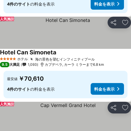
4件のサイト
の料金を表示
料金を表示
人気施設
シェア
お
Hotel Can Simoneta
ホテル
海の景色を望むインフィニティプール
5 ホテルのランク
9.5
大満足
1,093
カプデペラ, カーラ ミラーまで6.8 km
￥70,610
最安値
4件のサイト
の料金を表示
料金を表示
人気施設
シェア
お