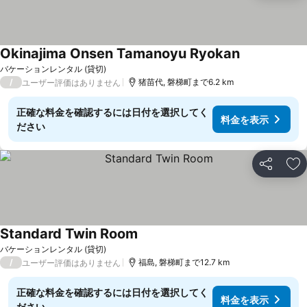
Okinajima Onsen Tamanoyu Ryokan
バケーションレンタル (貸切)
/
猪苗代, 磐梯町まで6.2 km
ユーザー評価はありません
正確な料金を確認するには日付を選択してく
料金を表示
ださい
シェア
お
Standard Twin Room
バケーションレンタル (貸切)
/
福島, 磐梯町まで12.7 km
ユーザー評価はありません
正確な料金を確認するには日付を選択してく
料金を表示
ださい