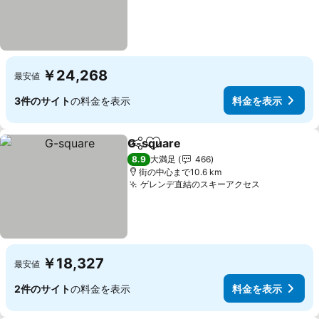
￥24,268
最安値
3件のサイト
の料金を表示
料金を表示
G-square
シェア
お気に入りに追加
8.9
大満足
466
街の中心まで10.6 km
ゲレンデ直結のスキーアクセス
￥18,327
最安値
2件のサイト
の料金を表示
料金を表示