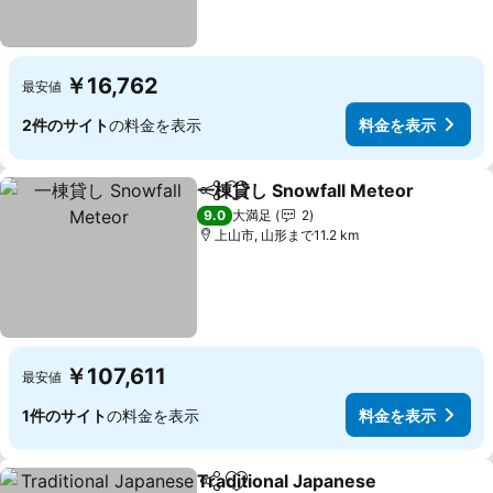
￥16,762
最安値
2件のサイト
の料金を表示
料金を表示
一棟貸し Snowfall Meteor
シェア
お気に入りに追加
9.0
大満足
2
上山市, 山形まで11.2 km
￥107,611
最安値
1件のサイト
の料金を表示
料金を表示
Traditional Japanese
シェア
お気に入りに追加