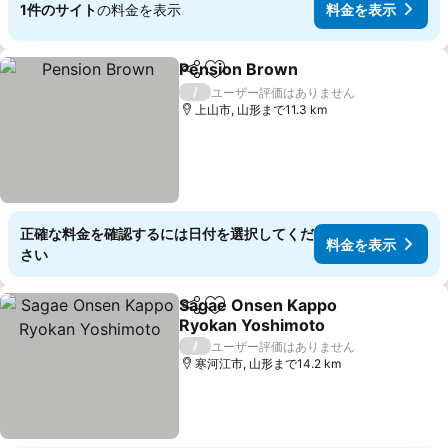
1件のサイト
の料金を表示
料金を表示
Pension Brown
シェア
お気に入りに追加
/
ユーザー評価はありません
上山市, 山形まで11.3 km
正確な料金を確認するには日付を選択してくだ
料金を表示
さい
Sagae Onsen Kappo
シェア
お気に入りに追加
Ryokan Yoshimoto
/
ユーザー評価はありません
寒河江市, 山形まで14.2 km