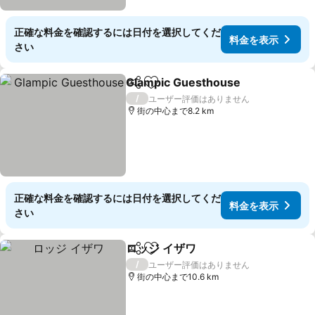
正確な料金を確認するには日付を選択してくだ
料金を表示
さい
Glampic Guesthouse
シェア
お気に入りに追加
/
ユーザー評価はありません
街の中心まで8.2 km
正確な料金を確認するには日付を選択してくだ
料金を表示
さい
ロッジ イザワ
シェア
お気に入りに追加
/
ユーザー評価はありません
街の中心まで10.6 km