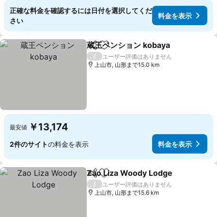
正確な料金を確認するには日付を選択してくだ
料金を表示
さい
蔵王ペンション kobaya
シェア
お気に入りに追加
/
ユーザー評価はありません
上山市, 山形まで15.0 km
￥13,174
最安値
2件のサイト
の料金を表示
料金を表示
Zao Liza Woody Lodge
シェア
お気に入りに追加
/
ユーザー評価はありません
上山市, 山形まで15.6 km