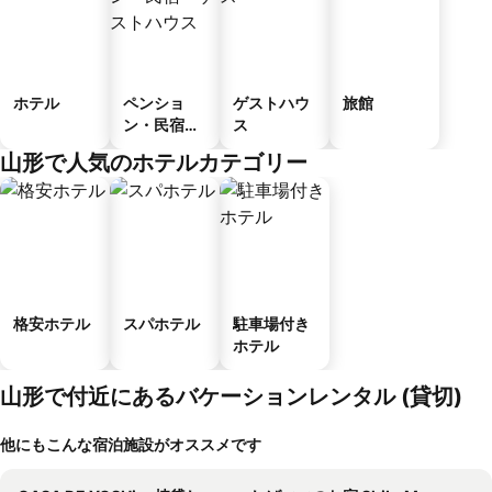
ホテル
ペンショ
ゲストハウ
旅館
ン・民宿・
ス
ゲストハウ
山形で人気のホテルカテゴリー
ス
格安ホテル
スパホテル
駐車場付き
ホテル
山形で付近にあるバケーションレンタル (貸切)
他にもこんな宿泊施設がオススメです