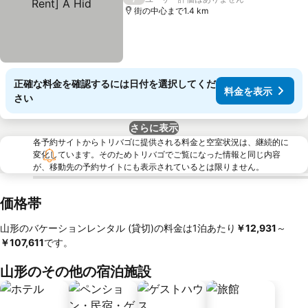
街の中心まで1.4 km
正確な料金を確認するには日付を選択してくだ
料金を表示
さい
さらに表示
各予約サイトからトリバゴに提供される料金と空室状況は、継続的に
変化しています。そのためトリバゴでご覧になった情報と同じ内容
が、移動先の予約サイトにも表示されているとは限りません。
価格帯
山形のバケーションレンタル (貸切)の料金は1泊あたり
‎￥12,931
～
￥107,611
です。
山形のその他の宿泊施設