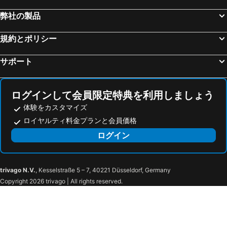
弊社の製品
規約とポリシー
サポート
ログインして会員限定特典を利用しましょう
体験をカスタマイズ
ロイヤルティ料金プランと会員価格
ログイン
trivago N.V.
, Kesselstraße 5 – 7, 40221 Düsseldorf, Germany
Copyright 2026 trivago | All rights reserved.