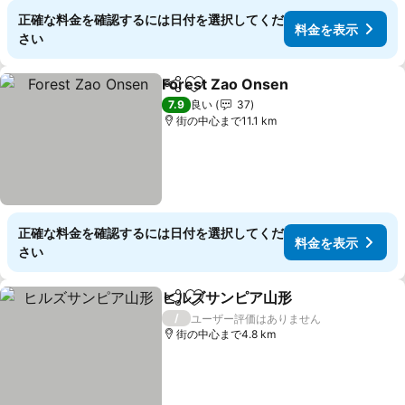
正確な料金を確認するには日付を選択してくだ
料金を表示
さい
Forest Zao Onsen
シェア
お気に入りに追加
7.9
良い
37
街の中心まで11.1 km
正確な料金を確認するには日付を選択してくだ
料金を表示
さい
ヒルズサンピア山形
シェア
お気に入りに追加
/
ユーザー評価はありません
街の中心まで4.8 km