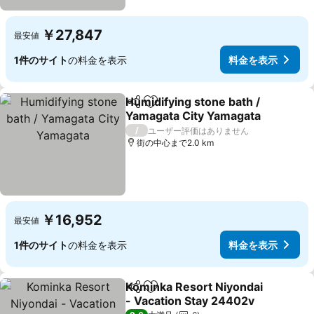
￥27,847
最安値
1件のサイト
の料金を表示
料金を表示
Humidifying stone bath /
シェア
お気に入りに追加
Yamagata City Yamagata
/
ユーザー評価はありません
街の中心まで2.0 km
￥16,952
最安値
1件のサイト
の料金を表示
料金を表示
Kominka Resort Niyondai
シェア
お気に入りに追加
- Vacation Stay 24402v