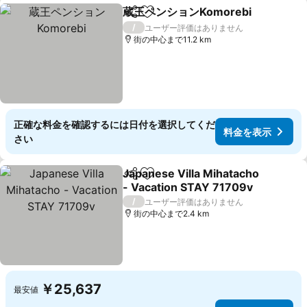
蔵王ペンションKomorebi
シェア
お気に入りに追加
/
ユーザー評価はありません
街の中心まで11.2 km
正確な料金を確認するには日付を選択してくだ
料金を表示
さい
Japanese Villa Mihatacho
シェア
お気に入りに追加
- Vacation STAY 71709v
/
ユーザー評価はありません
街の中心まで2.4 km
￥25,637
最安値