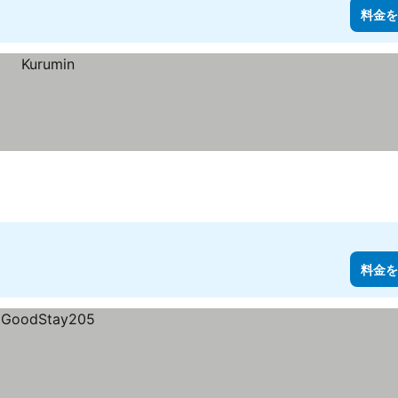
料金を
料金を