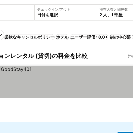
チェックイン/アウト
滞在人数と部屋数
日付を選択
2 人、1 部屋
柔軟なキャンセルポリシー
ホテル
ユーザー評価 : 8.0+
街の中心部
ンレンタル (貸切)の料金を比較
弊