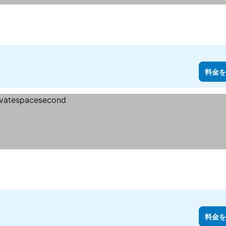
料金を
料金を