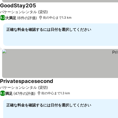
GoodStay205
料金を表示
バケーションレンタル (貸切)
大満足
(6件の評価)
9.2
街の中心まで1.3 km
正確な料金を確認するには日付を選択してください
Privatespacesecond
料金を表示
バケーションレンタル (貸切)
満足
(47件の評価)
8.2
街の中心まで1.3 km
正確な料金を確認するには日付を選択してください