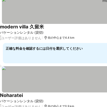
modern villa 久留米
料金を表示
バケーションレンタル (貸切)
ユーザー評価はありません
/
街の中心まで4.4 km
正確な料金を確認するには日付を選択してください
Noharatei
料金を表示
バケーションレンタル (貸切)
ユーザー評価はありません
/
街の中心まで0.9 km