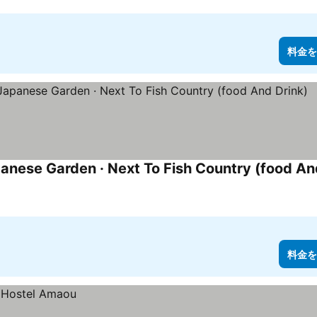
料金を
anese Garden · Next To Fish Country (food An
料金を