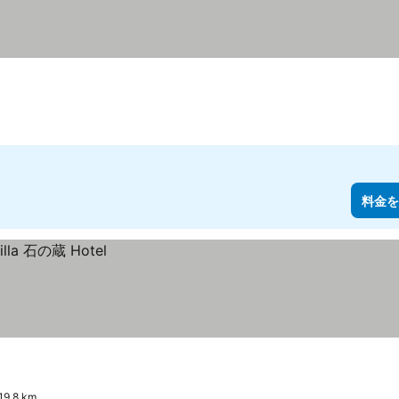
料金を
.8 km