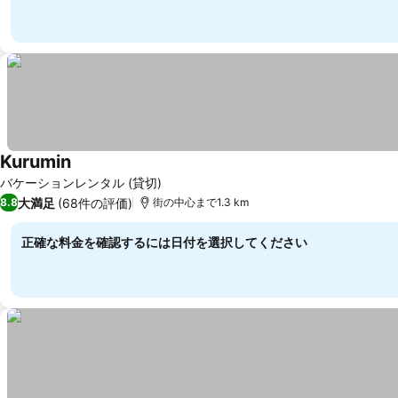
Kurumin
料金を表示
バケーションレンタル (貸切)
大満足
(68件の評価)
8.8
街の中心まで1.3 km
正確な料金を確認するには日付を選択してください