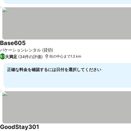
Base605
料金を表示
バケーションレンタル (貸切)
大満足
(34件の評価)
9.1
街の中心まで1.3 km
正確な料金を確認するには日付を選択してください
GoodStay301
料金を表示