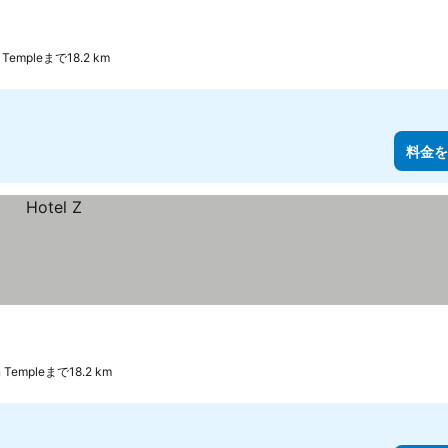
nn Templeまで18.2 km
料金を
nn Templeまで18.2 km