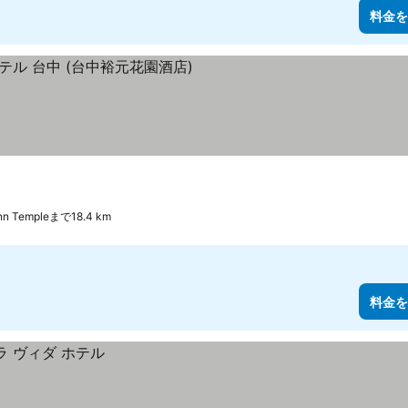
料金を
表示
ann Templeまで18.4 km
料金を