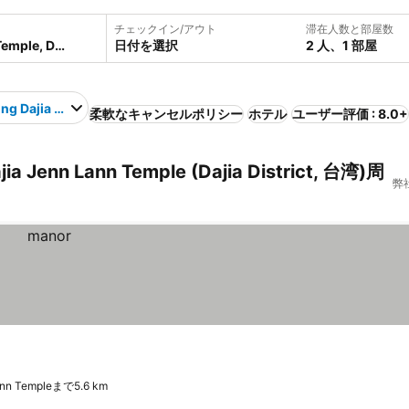
チェックイン/アウト
滞在人数と部屋数
日付を選択
2 人、1 部屋
ng Dajia Jenn Lann Temple
柔軟なキャンセルポリシー
ホテル
ユーザー評価 : 8.0+
jia Jenn Lann Temple (Dajia District, 台湾)周
弊
Lann Templeまで5.6 km