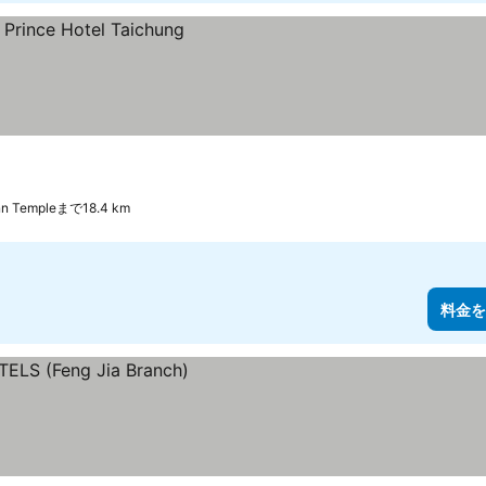
ann Templeまで18.4 km
料金を