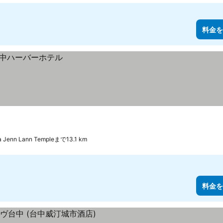
料金を
ia Jenn Lann Templeまで13.1 km
料金を