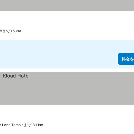
rketまで0.5 km
料金を
nn Lann Templeまで18.1 km