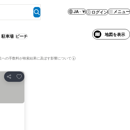
JA · ￥
メニュー
ログイン
地図を表示
駐車場
ビーチ
社への手数料が検索結果に及ぼす影響について
お気に入りに追加
シェア