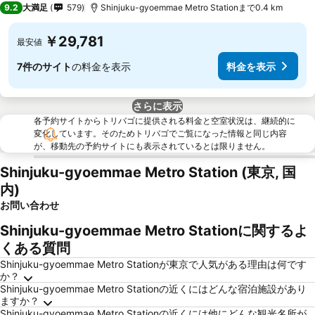
9.2
大満足
579
Shinjuku-gyoemmae Metro Stationまで0.4 km
￥29,781
最安値
7件のサイト
の料金を表示
料金を表示
さらに表示
各予約サイトからトリバゴに提供される料金と空室状況は、継続的に
変化しています。そのためトリバゴでご覧になった情報と同じ内容
が、移動先の予約サイトにも表示されているとは限りません。
Shinjuku-gyoemmae Metro Station (東京, 国
内)
お問い合わせ
Shinjuku-gyoemmae Metro Stationに関するよ
くある質問
Shinjuku-gyoemmae Metro Stationが東京で人気がある理由は何です
か？
Shinjuku-gyoemmae Metro Stationの近くにはどんな宿泊施設があり
ますか？
Shinjuku-gyoemmae Metro Stationの近くには他にどんな観光名所が