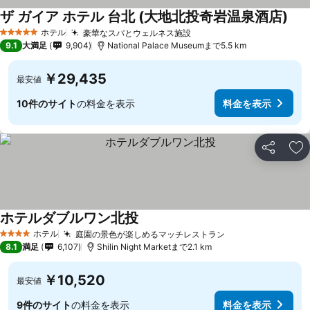
ザ ガイア ホテル 台北 (大地北投奇岩温泉酒店)
料金
ホテル
豪華なスパとウェルネス施設
料金を表示
5 ホテルのランク
9.1
大満足
9,904
National Palace Museumまで5.5 km
￥29,435
最安値
10件のサイト
の料金を表示
料金を表示
シェア
お
ホテルダブルワン北投
料金を表示
ホテル
庭園の景色が楽しめるマッチレストラン
料金を表示
4 ホテルのランク
8.1
満足
6,107
Shilin Night Marketまで2.1 km
￥10,520
最安値
9件のサイト
の料金を表示
料金を表示