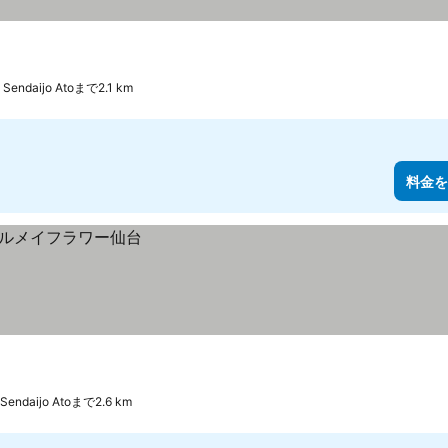
Sendaijo Atoまで2.1 km
料金を
Sendaijo Atoまで2.6 km