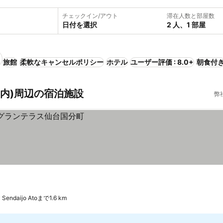
チェックイン/アウト
滞在人数と部屋数
日付を選択
2 人、1 部屋
旅館
柔軟なキャンセルポリシー
ホテル
ユーザー評価 : 8.0+
朝食付
, 国内)周辺の宿泊施設
弊
Sendaijo Atoまで1.6 km