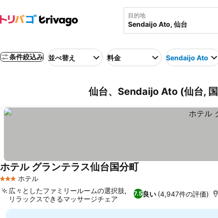
目的地
条件絞込み
並べ替え
料金
Sendaijo Ato
仙台、Sendaijo Ato (仙台
ホテル グランテラス仙台国分町
ホテル
3 ホテルのランク
広々としたファミリールームの選択肢,
良い
(4,947件の評価)
7.5
リラックスできるマッサージチェア