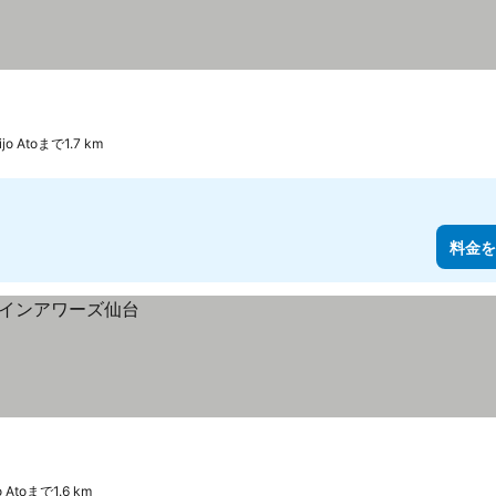
ijo Atoまで1.7 km
料金を
o Atoまで1.6 km