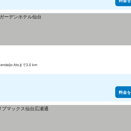
料金を
Sendaijo Atoまで2.0 km
料金を