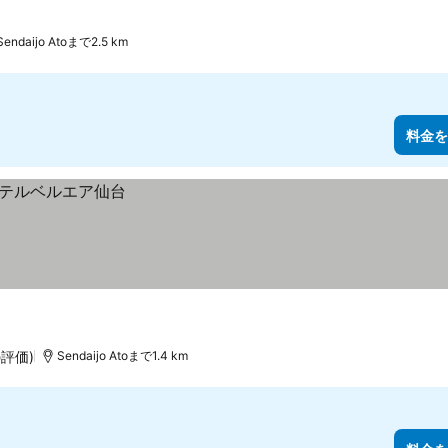
Sendaijo Atoまで2.5 km
料金を
の評価)
Sendaijo Atoまで1.4 km