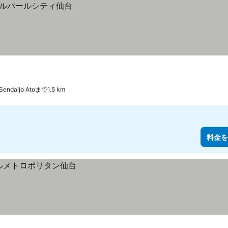
Sendaijo Atoまで1.5 km
料金を