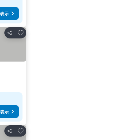
表示
お気に入りに追加
シェア
表示
お気に入りに追加
シェア