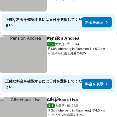
正確な料金を確認するには日付を選択してくだ
料金を表示
さい
Pension Andrea
シェア
お気に入りに追加
料金を表示
9.2
大満足
304
Schilcherberg in Flammenまで6.3 km
穏やかな山と庭園の眺め
料金を表示
正確な料金を確認するには日付を選択してくだ
料金を表示
さい
Gästehaus Lisa
シェア
お気に入りに追加
料金を表示
9.5
大満足
222
Schilcherberg in Flammenまで4.5 km
パノラマの庭園の眺め
料金を表示