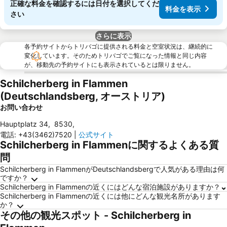
正確な料金を確認するには日付を選択してくだ
料金を表示
さい
さらに表示
各予約サイトからトリバゴに提供される料金と空室状況は、継続的に
変化しています。そのためトリバゴでご覧になった情報と同じ内容
が、移動先の予約サイトにも表示されているとは限りません。
Schilcherberg in Flammen
(Deutschlandsberg, オーストリア)
お問い合わせ
Hauptplatz 34
,
8530
,
電話
:
+43(3462)7520
|
公式サイト
Schilcherberg in Flammenに関するよくある質
問
Schilcherberg in FlammenがDeutschlandsbergで人気がある理由は何
ですか？
Schilcherberg in Flammenの近くにはどんな宿泊施設がありますか？
Schilcherberg in Flammenの近くには他にどんな観光名所があります
か？
その他の観光スポット - Schilcherberg in