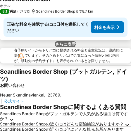
料金を表示
ホテル
8.1
満足
51
Scandlines Border Shopまで8.7 km
正確な料金を確認するには日付を選択してく
料金を表示
ださい
さらに表示
各予約サイトからトリバゴに提供される料金と空室状況は、継続的に
変化しています。そのためトリバゴでご覧になった情報と同じ内容
が、移動先の予約サイトにも表示されているとは限りません。
Scandlines Border Shop (プットガルテン, ドイ
ツ)
お問い合わせ
Neuer Skandinavienkai
,
23769
,
|
公式サイト
Scandlines Border Shopに関するよくある質問
Scandlines Border Shopがプットガルテンで人気がある理由は何です
か？
Scandlines Border Shopの近くにはどんな宿泊施設がありますか？
Scandlines Border Shopの近くには他にどんな観光名所があります