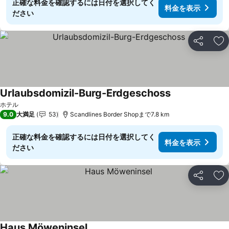
正確な料金を確認するには日付を選択してく
料金を表示
ださい
シェア
お
Urlaubsdomizil-Burg-Erdgeschoss
料金を表示
ホテル
9.0
大満足
53
Scandlines Border Shopまで7.8 km
正確な料金を確認するには日付を選択してく
料金を表示
ださい
シェア
お
Haus Möweninsel