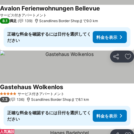
Avalon Ferienwohnungen Bellevue
料金を表示
サービス付きアパートメント
8.1
満足
139
Scandlines Border Shopまで9.0 km
正確な料金を確認するには日付を選択してく
料金を表示
ださい
シェア
お
Gastehaus Wolkenlos
料金を表示
サービス付きアパートメント
5 ホテルのランク
7.3
136
Scandlines Border Shopまで8.1 km
正確な料金を確認するには日付を選択してく
料金を表示
ださい
人気施設