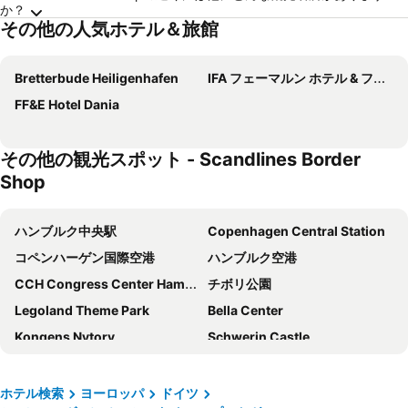
か？
その他の人気ホテル＆旅館
Bretterbude Heiligenhafen
IFA フェーマルン ホテル & フェーリエン-セントラム
FF&E Hotel Dania
その他の観光スポット - Scandlines Border
Shop
ハンブルク中央駅
Copenhagen Central Station
コペンハーゲン国際空港
ハンブルク空港
CCH Congress Center Hamburg
チボリ公園
Legoland Theme Park
Bella Center
Kongens Nytorv
Schwerin Castle
Ørestad
Nørreport station
Barclaycard Arena
ニューハウン
ホテル検索
ヨーロッパ
ドイツ