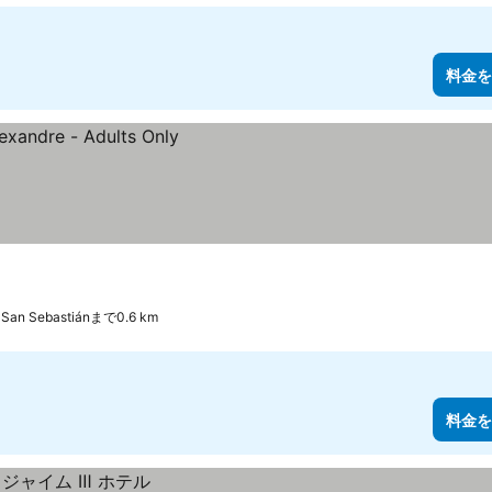
料金を
San Sebastiánまで0.6 km
料金を