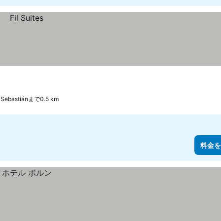
 Sebastiánまで0.5 km
料金を