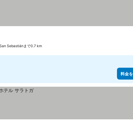
San Sebastiánまで0.7 km
料金を