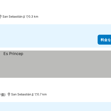
San Sebastiánまで0.3 km
料金を
評価)
San Sebastiánまで0.7 km