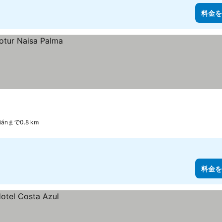
料金を
tiánまで0.8 km
料金を