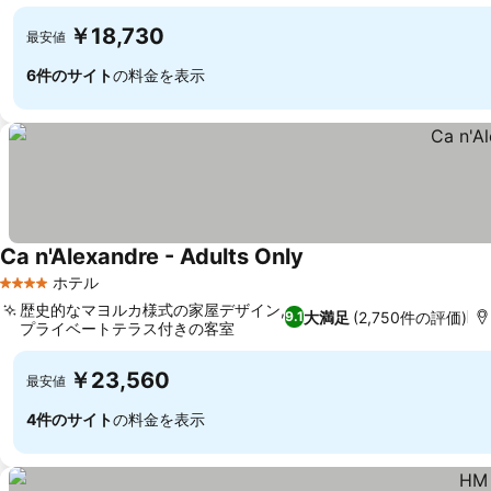
￥18,730
最安値
6件のサイト
の料金を表示
Ca n'Alexandre - Adults Only
ホテル
4 ホテルのランク
歴史的なマヨルカ様式の家屋デザイン,
大満足
(2,750件の評価)
9.1
プライベートテラス付きの客室
￥23,560
最安値
4件のサイト
の料金を表示