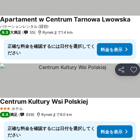
Apartament w Centrum Tarnowa Lwowska
バケーションレンタル (貸切)
9.3
大満足
55
Rynekまで1.4 km
正確な料金を確認するには日付を選択してく
料金を表示
ださい
シェア
お
Centrum Kultury Wsi Polskiej
ホテル
3 ホテルのランク
8.4
満足
939
Rynekまで9.0 km
正確な料金を確認するには日付を選択してく
料金を表示
ださい