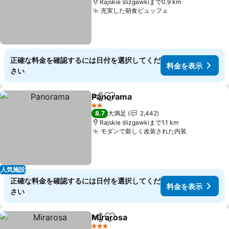
Rajskie ślizgawkiまで0.9 km
充実した朝食ビュッフェ
料金を表示
正確な料金を確認するには日付を選択してくだ
料金を表示
さい
Panorama
シェア
お気に入りに追加
料金を表示
2 ホテルのランク
8.7
大満足
2,442
Rajskie ślizgawkiまで1.1 km
モダンで新しく改装された内装
料金を表示
人気施設
正確な料金を確認するには日付を選択してくだ
料金を表示
さい
Mirarosa
シェア
お気に入りに追加
料金を表示