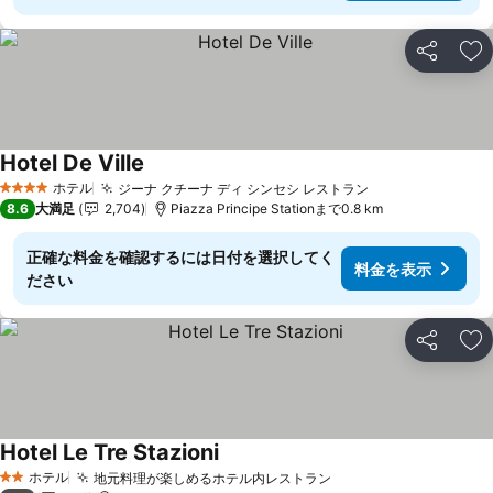
シェア
お
Hotel De Ville
ホテル
ジーナ クチーナ ディ シンセシ レストラン
4 ホテルのランク
8.6
大満足
2,704
Piazza Principe Stationまで0.8 km
正確な料金を確認するには日付を選択してく
料金を表示
ださい
シェア
お
Hotel Le Tre Stazioni
ホテル
地元料理が楽しめるホテル内レストラン
2 ホテルのランク