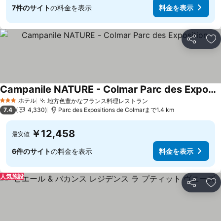
7件のサイト
の料金を表示
料金を表示
シェア
お
Campanile NATURE - Colmar Parc des Exposition
ホテル
地方色豊かなフランス料理レストラン
3 ホテルのランク
7.4
4,330
Parc des Expositions de Colmarまで1.4 km
￥12,458
最安値
6件のサイト
の料金を表示
料金を表示
人気施設
シェア
お