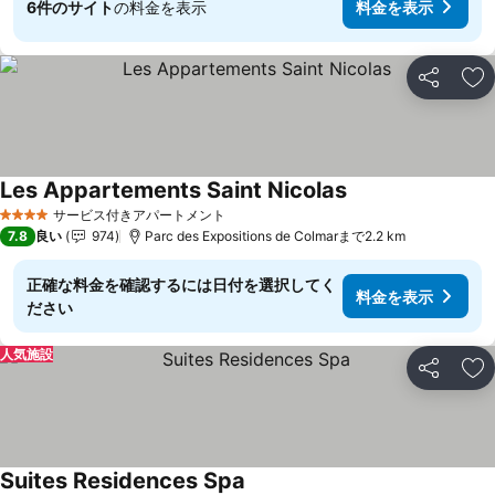
6件のサイト
の料金を表示
料金を表示
シェア
お
Les Appartements Saint Nicolas
サービス付きアパートメント
4 ホテルのランク
7.8
良い
974
Parc des Expositions de Colmarまで2.2 km
正確な料金を確認するには日付を選択してく
料金を表示
ださい
人気施設
シェア
お
Suites Residences Spa