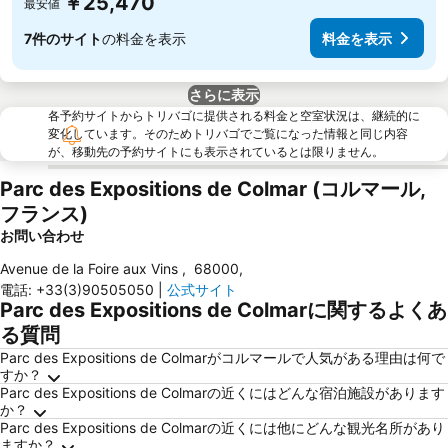
￥25,470
最安値
7件のサイト
の料金を表示
料金を表示
さらに表示
各予約サイトからトリバゴに提供される料金と空室状況は、継続的に
変化しています。そのためトリバゴでご覧になった情報と同じ内容
が、移動先の予約サイトにも表示されているとは限りません。
Parc des Expositions de Colmar (コルマール,
フランス)
お問い合わせ
Avenue de la Foire aux Vins
,
68000
,
電話
:
+33(3)90505050
|
公式サイト
Parc des Expositions de Colmarに関するよくあ
る質問
Parc des Expositions de Colmarがコルマールで人気がある理由は何で
すか？
Parc des Expositions de Colmarの近くにはどんな宿泊施設があります
か？
Parc des Expositions de Colmarの近くには他にどんな観光名所があり
ますか？