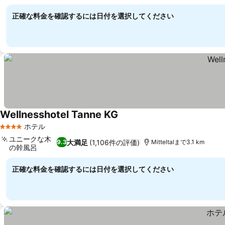
正確な料金を確認するには日付を選択してください
Wellnesshotel Tanne KG
ホテル
4 ホテルのランク
ユニークな木
大満足
(1,106件の評価)
9.3
Mitteltalまで3.1 km
の幹風呂
正確な料金を確認するには日付を選択してください