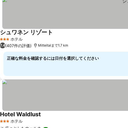
シュワネン リゾート
ホテル
3 ホテルのランク
(407件の評価)
7.4
Mitteltalまで1.7 km
正確な料金を確認するには日付を選択してください
Hotel Waldlust
ホテル
3 ホテルのランク