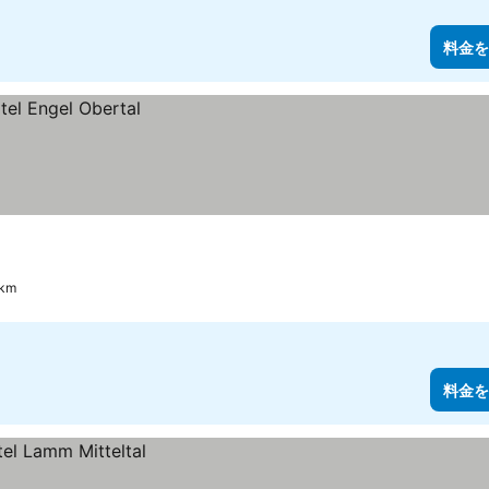
料金を
 km
料金を