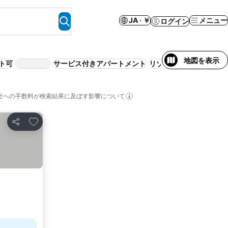
JA · ￥
メニュー
ログイン
地図を表示
ト可
サービス付きアパートメント
リゾート
社への手数料が検索結果に及ぼす影響について
お気に入りに追加
シェア