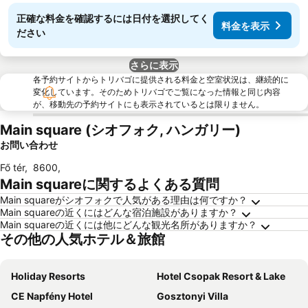
正確な料金を確認するには日付を選択してく
料金を表示
ださい
さらに表示
各予約サイトからトリバゴに提供される料金と空室状況は、継続的に
変化しています。そのためトリバゴでご覧になった情報と同じ内容
が、移動先の予約サイトにも表示されているとは限りません。
Main square (シオフォク, ハンガリー)
お問い合わせ
Fő tér
,
8600
,
Main squareに関するよくある質問
Main squareがシオフォクで人気がある理由は何ですか？
Main squareの近くにはどんな宿泊施設がありますか？
Main squareの近くには他にどんな観光名所がありますか？
その他の人気ホテル＆旅館
Holiday Resorts
Hotel Csopak Resort & Lake
CE Napfény Hotel
Gosztonyi Villa