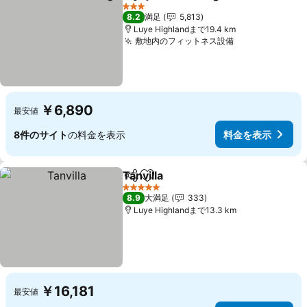
シェア
お気に入りに追加
料金を表
3 ホテルのランク
8.2
満足
5,813
Luye Highlandまで19.4 km
敷地内のフィットネス設備
料金を表示
￥6,890
最安値
8件のサイト
の料金を表示
料金を表示
Tanvilla
シェア
お気に入りに追加
料金を表示
5 ホテルのランク
8.9
大満足
333
Luye Highlandまで13.3 km
￥16,181
最安値