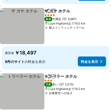
ザ ガヤ ホテル
シェア
お気に入りに追加
料金を表示
4 ホテルのランク
8.6
大満足
6,987
Luye Highlandまで19.0 km
屋上インフィニティプール
料金を表示
￥18,497
最安値
8件のサイト
の料金を表示
料金を表示
トラベラー ホテル
シェア
お気に入りに追加
料金を表
3 ホテルのランク
7.8
良い
2,015
Luye Highlandまで19.2 km
台東夜市への近さ
料金を表示