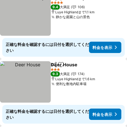
シェア
お気に入りに追加
料金を表示
4 ホテルのランク
9.4
大満足
106
Luye Highlandまで1.1 km
静かな庭園と山の景色
料金を表示
正確な料金を確認するには日付を選択してくだ
料金を表示
さい
Deer House
シェア
お気に入りに追加
料金を表示
3 ホテルのランク
9.3
大満足
174
Luye Highlandまで1.6 km
便利な敷地内駐車場
料金を表示
正確な料金を確認するには日付を選択してくだ
料金を表示
さい