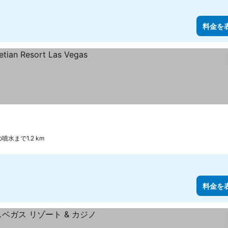
料金を
水まで1.2 km
料金を