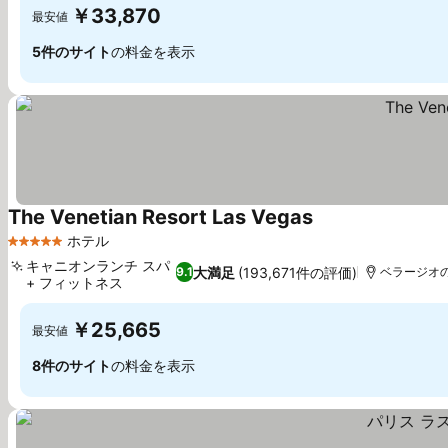
￥33,870
最安値
5件のサイト
の料金を表示
The Venetian Resort Las Vegas
ホテル
5 ホテルのランク
キャニオンランチ スパ
大満足
(193,671件の評価)
9.1
ベラージオの噴
+ フィットネス
￥25,665
最安値
8件のサイト
の料金を表示