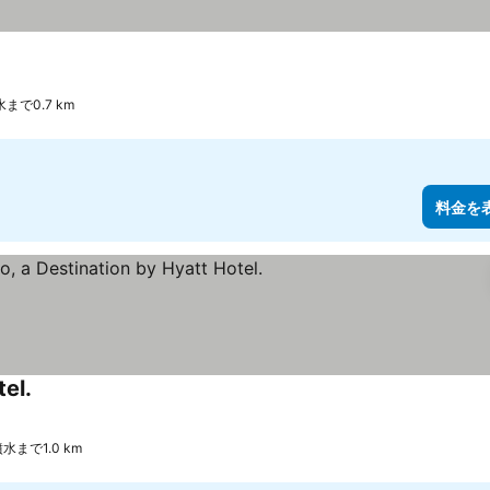
で0.7 km
料金を
tel.
まで1.0 km