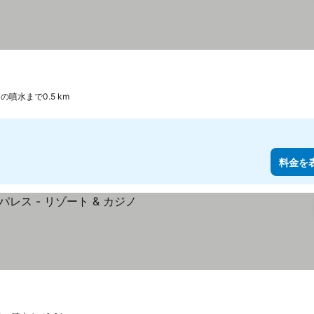
噴水まで0.5 km
料金を