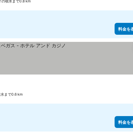
の噴水まで0.8 km
料金を
まで0.6 km
料金を