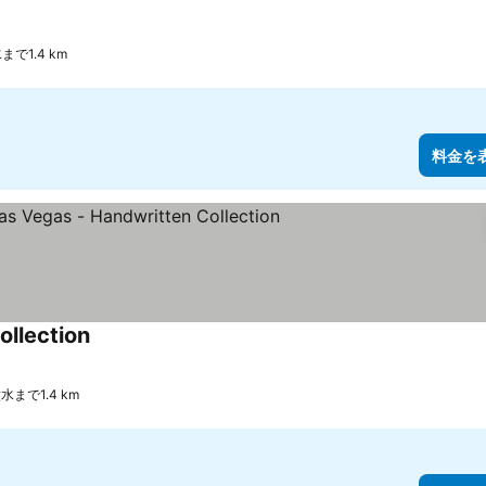
で1.4 km
料金を
ollection
まで1.4 km