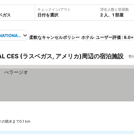
チェックイン/アウト
滞在人数と部屋数
日付を選択
2 人、1 部屋
NATIONAL CES
柔軟なキャンセルポリシー
ホテル
ユーザー評価 : 8.0+
AL CES (ラスベガス, アメリカ)周辺の宿泊施設
弊
の噴水まで0.1 km