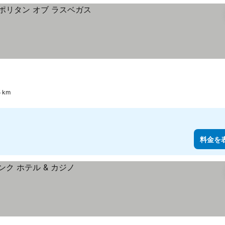
 km
料金を