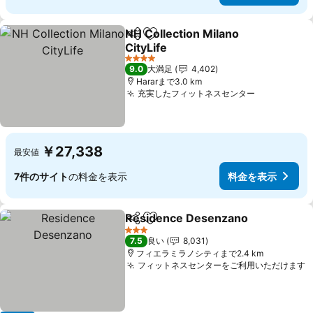
NH Collection Milano
シェア
お気に入りに追加
CityLife
4 ホテルのランク
9.0
大満足
4,402
Hararまで3.0 km
充実したフィットネスセンター
￥27,338
最安値
7件のサイト
の料金を表示
料金を表示
Residence Desenzano
シェア
お気に入りに追加
3 ホテルのランク
7.5
良い
8,031
フィエラミラノシティまで2.4 km
フィットネスセンターをご利用いただけます