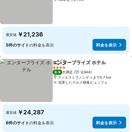
￥21,236
最安値
5件のサイト
の料金を表示
料金を表示
エンタープライズ ホテル
シェア
お気に入りに追加
4 ホテルのランク
8.9
大満足
9,944
フィエラミラノシティまで0.7 km
充実したグルメ朝食ビュッフェ
￥24,287
最安値
6件のサイト
の料金を表示
料金を表示