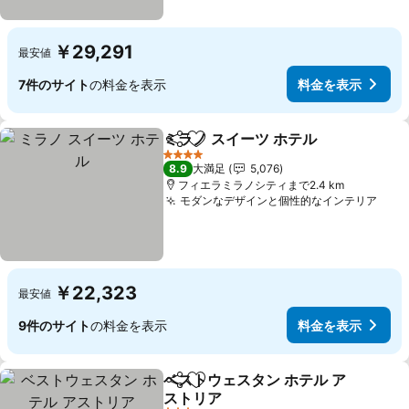
￥29,291
最安値
7件のサイト
の料金を表示
料金を表示
ミラノ スイーツ ホテル
シェア
お気に入りに追加
4 ホテルのランク
8.9
大満足
5,076
フィエラミラノシティまで2.4 km
モダンなデザインと個性的なインテリア
￥22,323
最安値
9件のサイト
の料金を表示
料金を表示
ベストウェスタン ホテル ア
シェア
お気に入りに追加
ストリア