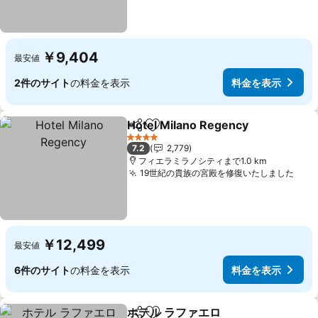
￥9,404
最安値
2件のサイト
の料金を表示
料金を表示
Hotel Milano Regency
シェア
お気に入りに追加
4 ホテルのランク
7.2
2,779
フィエラミラノシティまで1.0 km
19世紀の貴族の宮殿を修復いたしました
￥12,499
最安値
6件のサイト
の料金を表示
料金を表示
ホテル ラファエロ