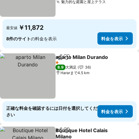
魅力的な庭園と屋上テラス
￥11,872
最安値
8件のサイト
の料金を表示
料金を表示
aparto Milan Durando
シェア
お気に入りに追加
1 ホテルのランク
8.9
大満足
36
Hararまで4.5 km
正確な料金を確認するには日付を選択してくだ
料金を表示
さい
Boutique Hotel Calais
シェア
お気に入りに追加
Milano