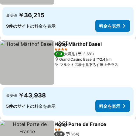
￥36,215
最安値
9件のサイト
の料金を表示
料金を表示
Hotel Märthof Basel
シェア
お気に入りに追加
4 ホテルのランク
9.3
大満足
3,681
Grand Casino Baselまで2.4 km
マルクト広場を見下ろす屋上テラス
￥43,938
最安値
5件のサイト
の料金を表示
料金を表示
Hotel Porte de France
シェア
お気に入りに追加
2 ホテルのランク
6.9
954