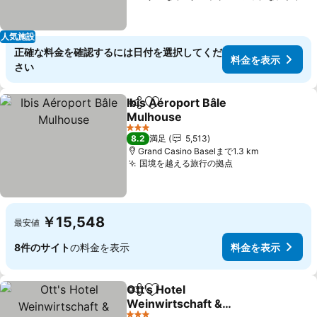
人気施設
正確な料金を確認するには日付を選択してくだ
料金を表示
さい
Ibis Aéroport Bâle
シェア
お気に入りに追加
Mulhouse
3 ホテルのランク
8.2
満足
5,513
Grand Casino Baselまで1.3 km
国境を越える旅行の拠点
￥15,548
最安値
8件のサイト
の料金を表示
料金を表示
Ott's Hotel
シェア
お気に入りに追加
Weinwirtschaft &