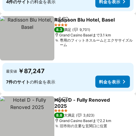
4件のサイト
の料金を表示
料金を表示
Radisson Blu Hotel, Basel
シェア
お気に入りに追加
4 ホテルのランク
8.3
満足
9,701
Grand Casino Baselまで3.1 km
専用のフィットネスルームとエクササイズル
ーム
￥87,247
最安値
7件のサイト
の料金を表示
料金を表示
Hotel D - Fully Renoved
シェア
お気に入りに追加
2025
4 ホテルのランク
8.8
大満足
3,623
Grand Casino Baselまで2.2 km
旧市街の主要な玄関口に位置