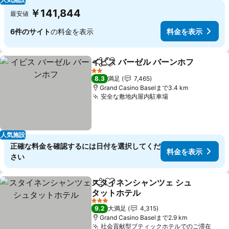
￥141,844
最安値
6件のサイト
の料金を表示
料金を表示
イビス バーゼル バーンホフ
シェア
お気に入りに追加
2 ホテルのランク
8.3
満足
7,465
Grand Casino Baselまで3.4 km
安全な敷地内屋内駐車場
人気施設
正確な料金を確認するには日付を選択してくだ
料金を表示
さい
スタイネンシャンツェ シュ
シェア
お気に入りに追加
タットホテル
3 ホテルのランク
9.2
大満足
4,315
Grand Casino Baselまで2.9 km
社会貢献型ブティックホテルでのご滞在