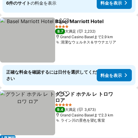
6件のサイト
の料金を表示
料金を表示
Basel Marriott Hotel
シェア
お気に入りに追加
4 ホテルのランク
8.7
大満足
2,232
Grand Casino Baselまで2.9 km
清潔なウェルネス＆サウナエリア
正確な料金を確認するには日付を選択してくだ
料金を表示
さい
グランド ホテル レ トロワ
シェア
お気に入りに追加
ロア
5 ホテルのランク
9.4
大満足
3,673
Grand Casino Baselまで2.3 km
ライン川の景色を望む客室
人気施設