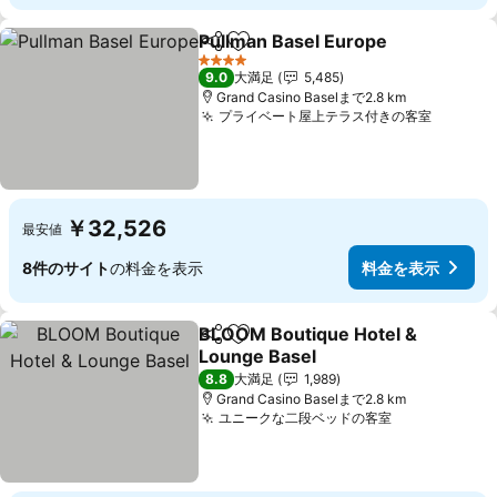
Pullman Basel Europe
シェア
お気に入りに追加
4 ホテルのランク
9.0
大満足
5,485
Grand Casino Baselまで2.8 km
プライベート屋上テラス付きの客室
￥32,526
最安値
8件のサイト
の料金を表示
料金を表示
BLOOM Boutique Hotel &
シェア
お気に入りに追加
Lounge Basel
8.8
大満足
1,989
Grand Casino Baselまで2.8 km
ユニークな二段ベッドの客室