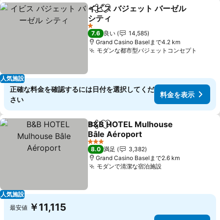
イビス バジェット バーゼル
シェア
お気に入りに追加
シティ
1 ホテルのランク
7.6
良い
14,585
Grand Casino Baselまで4.2 km
モダンな都市型バジェットコンセプト
人気施設
正確な料金を確認するには日付を選択してくだ
料金を表示
さい
B&B HOTEL Mulhouse
シェア
お気に入りに追加
Bâle Aéroport
3 ホテルのランク
8.0
満足
3,382
Grand Casino Baselまで2.6 km
モダンで清潔な宿泊施設
人気施設
￥11,115
最安値