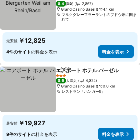
Biergarten Weil am
3 ホテルのランク
8.4
満足
2,867
Rhein/Basel
Grand Casino Baselまで4.1 km
マルクグレーフラーラントのブドウ畑に囲ま
れて
￥12,825
最安値
4件のサイト
の料金を表示
料金を表示
エアポート ホテル バーゼル
シェア
お気に入りに追加
3 ホテルのランク
8.6
大満足
4,822
Grand Casino Baselまで0.0 km
レストラン「ハンガー9」
￥19,927
最安値
9件のサイト
の料金を表示
料金を表示