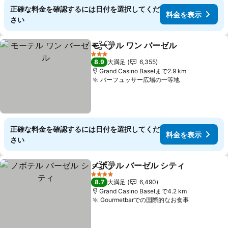
正確な料金を確認するには日付を選択してくだ
料金を表示
さい
モーテル ワン バーゼル
シェア
お気に入りに追加
3 ホテルのランク
8.9
大満足
6,355
Grand Casino Baselまで2.9 km
バーフュッサー広場の一等地
正確な料金を確認するには日付を選択してくだ
料金を表示
さい
ノボテル バーゼル シティ
シェア
お気に入りに追加
4 ホテルのランク
8.7
大満足
6,490
Grand Casino Baselまで4.2 km
Gourmetbarでの国際的なお食事