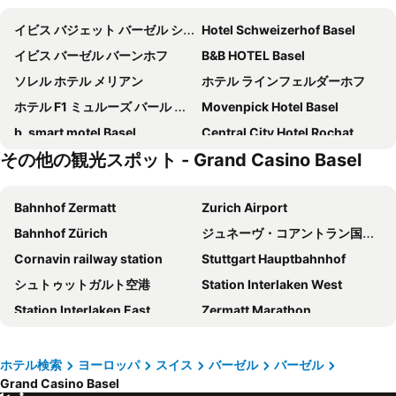
イビス バジェット バーゼル シティ
Hotel Schweizerhof Basel
イビス バーゼル バーンホフ
B&B HOTEL Basel
ソレル ホテル メリアン
ホテル ラインフェルダーホフ
ホテル F1 ミュルーズ バール アエロポール
Movenpick Hotel Basel
b_smart motel Basel
Central City Hotel Rochat
その他の観光スポット - Grand Casino Basel
スタイネンシャンツェ シュタットホテル
B&B HOTEL Mulhouse Bâle Aéroport
Basel Marriott Hotel
ibis Styles Basel City
Bahnhof Zermatt
Zurich Airport
Hotel Metropol Basel
Hotel City Inn
Bahnhof Zürich
ジュネーヴ・コアントラン国際空港
ホテル オイラー
Mercure Bale Mulhouse Aeroport
Cornavin railway station
Stuttgart Hauptbahnhof
Best Western Hotel Dreiländerbrücke
Hotel La Villa K
シュトゥットガルト空港
Station Interlaken West
Gaia Hotel
B&B Hotel Weil am Rhein/Basel
Station Interlaken East
Zermatt Marathon
ノボテル バーゼル シティ
Radisson Blu Hotel, Basel
ヨーロッパパーク
Verbier Festival
Hotel Gasthof zum Ochsen
Hotel-Restaurant Jura
Gare SNCF de Strasbourg
Palais des Nations
グランド ホテル レ トロワ ロア
ノマド デザイン & ライフスタイル ホテル
ホテル検索
ヨーロッパ
スイス
バーゼル
バーゼル
Grand Casino Basel
Luzerner Rathaus
ルツェルン湖
ホテル エルミタージュ
ODELYA - Stadthotel im Park