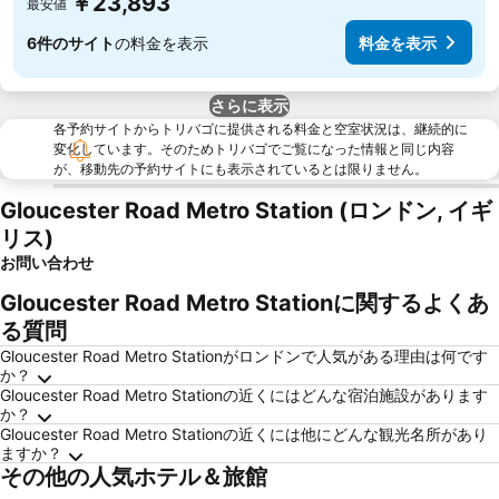
￥23,893
最安値
6件のサイト
の料金を表示
料金を表示
さらに表示
各予約サイトからトリバゴに提供される料金と空室状況は、継続的に
変化しています。そのためトリバゴでご覧になった情報と同じ内容
が、移動先の予約サイトにも表示されているとは限りません。
Gloucester Road Metro Station (ロンドン, イギ
リス)
お問い合わせ
Gloucester Road Metro Stationに関するよくあ
る質問
Gloucester Road Metro Stationがロンドンで人気がある理由は何です
か？
Gloucester Road Metro Stationの近くにはどんな宿泊施設があります
か？
Gloucester Road Metro Stationの近くには他にどんな観光名所があり
ますか？
その他の人気ホテル＆旅館