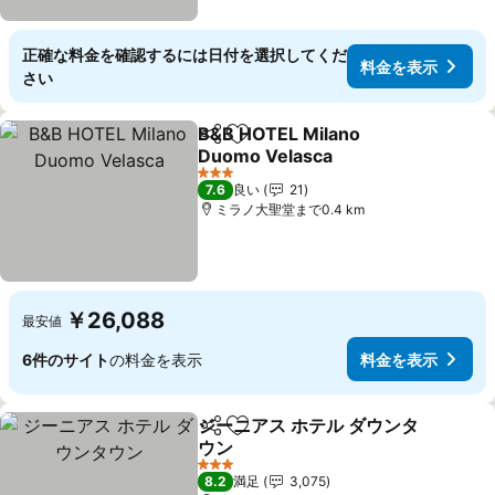
正確な料金を確認するには日付を選択してくだ
料金を表示
さい
B&B HOTEL Milano
シェア
お気に入りに追加
Duomo Velasca
3 ホテルのランク
7.6
良い
21
ミラノ大聖堂まで0.4 km
￥26,088
最安値
6件のサイト
の料金を表示
料金を表示
ジーニアス ホテル ダウンタ
シェア
お気に入りに追加
ウン
3 ホテルのランク
8.2
満足
3,075