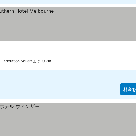
Federation Squareまで1.0 km
料金を