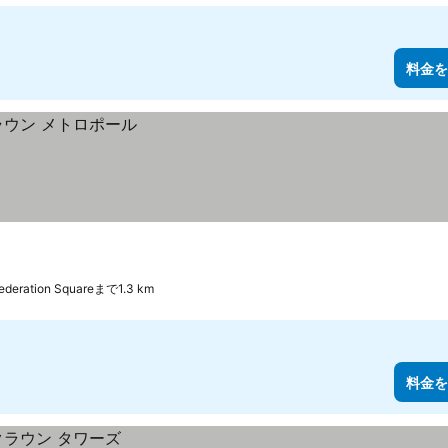
料金を
ederation Squareまで1.3 km
料金を