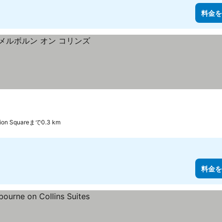
料金を
tion Squareまで0.3 km
料金を