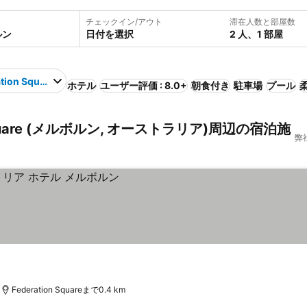
チェックイン/アウト
滞在人数と部屋数
日付を選択
2 人、1 部屋
tion Square
ホテル
ユーザー評価 : 8.0+
朝食付き
駐車場
プール
Square (メルボルン, オーストラリア)周辺の宿泊施
弊
Federation Squareまで0.4 km