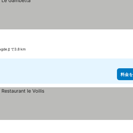
'Agdeまで3.8 km
料金を