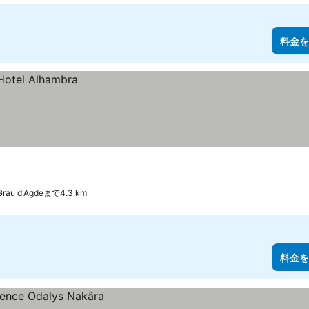
料金を
Grau d'Agdeまで4.3 km
料金を