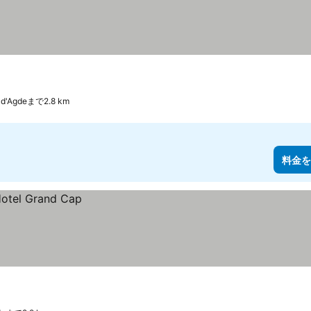
u d'Agdeまで2.8 km
料金を