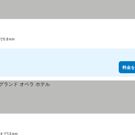
まで0.8 km
料金を
etまで1.5 km