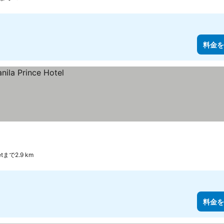
料金を
ketまで2.9 km
料金を