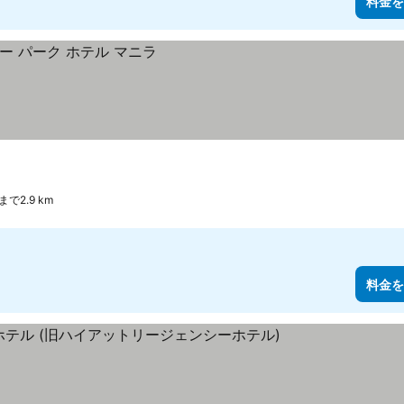
料金を
etまで2.9 km
料金を