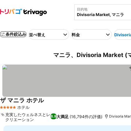
目的地
条件絞込み
並べ替え
料金
Divisori
マニラ、Divisoria Mark
ザ マニラ ホテル
ホテル
5 ホテルのランク
充実したウェルネスとレ
大満足
(16,794件の評価)
8.9
Divisoria M
クリエーション