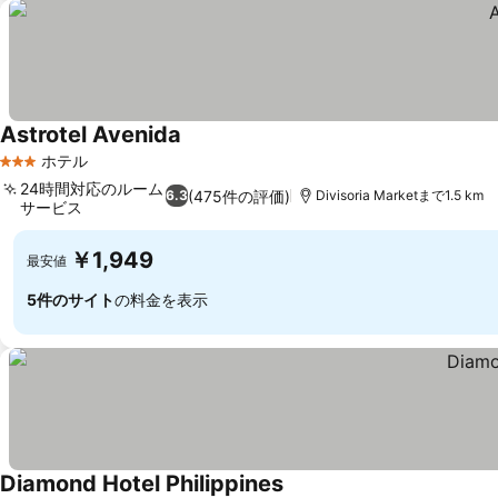
Astrotel Avenida
ホテル
3 ホテルのランク
24時間対応のルーム
(475件の評価)
6.3
Divisoria Marketまで1.5 km
サービス
￥1,949
最安値
5件のサイト
の料金を表示
Diamond Hotel Philippines