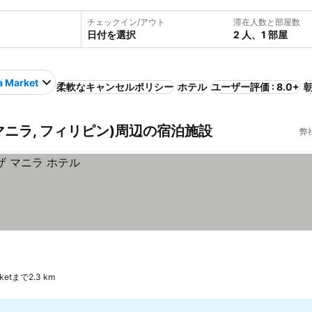
チェックイン/アウト
滞在人数と部屋数
日付を選択
2 人、1 部屋
a Market
柔軟なキャンセルポリシー
ホテル
ユーザー評価 : 8.0+
et (マニラ, フィリピン)周辺の宿泊施設
弊
arketまで2.3 km