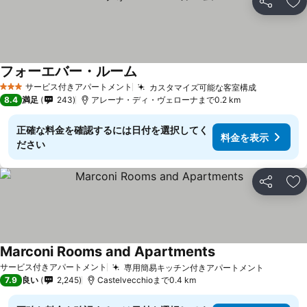
シェア
お
フォーエバー・ルーム
サービス付きアパートメント
カスタマイズ可能な客室構成
3 ホテルのランク
8.4
満足
243
アレーナ・ディ・ヴェローナまで0.2 km
正確な料金を確認するには日付を選択してく
料金を表示
ださい
シェア
お
Marconi Rooms and Apartments
サービス付きアパートメント
専用簡易キッチン付きアパートメント
7.9
良い
2,245
Castelvecchioまで0.4 km