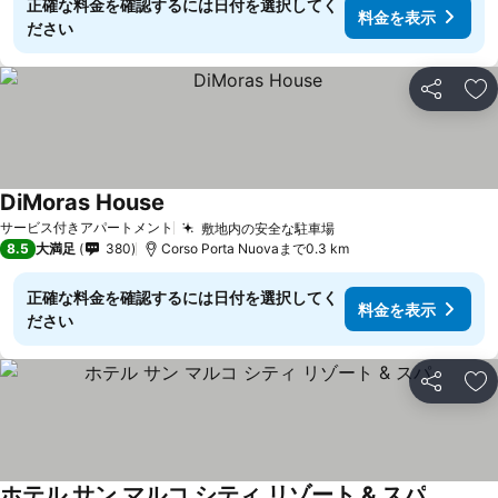
正確な料金を確認するには日付を選択してく
料金を表示
ださい
シェア
お
DiMoras House
サービス付きアパートメント
敷地内の安全な駐車場
8.5
大満足
380
Corso Porta Nuovaまで0.3 km
正確な料金を確認するには日付を選択してく
料金を表示
ださい
シェア
お
ホテル サン マルコ シティ リゾート & スパ