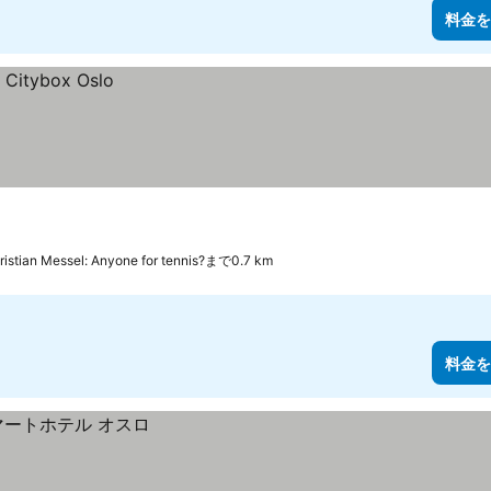
料金を
ristian Messel: Anyone for tennis?まで0.7 km
料金を