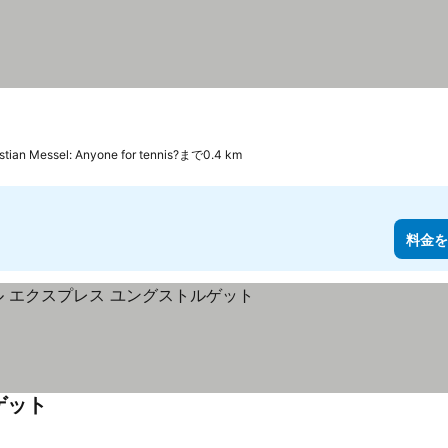
istian Messel: Anyone for tennis?まで0.4 km
料金を
ゲット