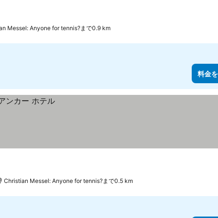
ian Messel: Anyone for tennis?まで0.9 km
料金を
Christian Messel: Anyone for tennis?まで0.5 km