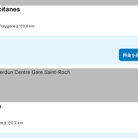
citanes
e Polygoneまで0.6 km
料金を
h
goneまで0.3 km