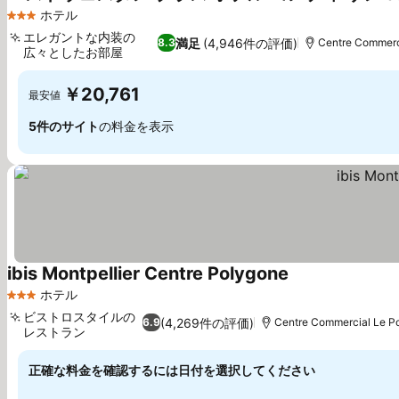
ホテル
3 ホテルのランク
エレガントな内装の
満足
(4,946件の評価)
8.3
Centre Commer
広々としたお部屋
￥20,761
最安値
5件のサイト
の料金を表示
ibis Montpellier Centre Polygone
ホテル
3 ホテルのランク
ビストロスタイルの
(4,269件の評価)
6.9
Centre Commercial Le 
レストラン
正確な料金を確認するには日付を選択してください