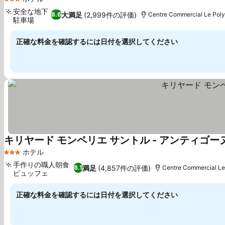
3 ホテルのランク
安全な地下
大満足
(2,999件の評価)
8.6
Centre Commercial Le Po
駐車場
正確な料金を確認するには日付を選択してください
キリヤード モンペリエ サントル - アンティゴー
ホテル
3 ホテルのランク
手作りの職人朝食
満足
(4,857件の評価)
8.1
Centre Commercial 
ビュッフェ
正確な料金を確認するには日付を選択してください