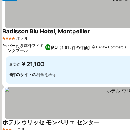
Radisson Blu Hotel, Montpellier
ホテル
4 ホテルのランク
バー付き屋外スイミ
良い
(4,617件の評価)
7.8
Centre Commercial
ングプール
￥21,103
最安値
6件のサイト
の料金を表示
ホテル ウリッセ モンペリエ センター
ホテル