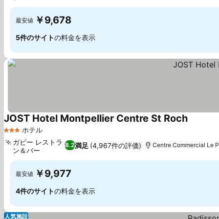
￥9,678
最安値
5件のサイト
の料金を表示
JOST Hotel Montpellier Centre St Roch
ホテル
3 ホテルのランク
ガビー レストラ
満足
(4,967件の評価)
8.2
Centre Commercial Le
ン＆バー
￥9,977
最安値
4件のサイト
の料金を表示
人気施設