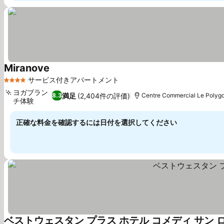
Miranove
サービス付きアパートメント
4 ホテルのランク
ヨガブラン
満足
(2,404件の評価)
8.3
Centre Commercial Le Poly
チ体験
正確な料金を確認するには日付を選択してください
ベストウェスタン プラス ホテル コメディ サン 