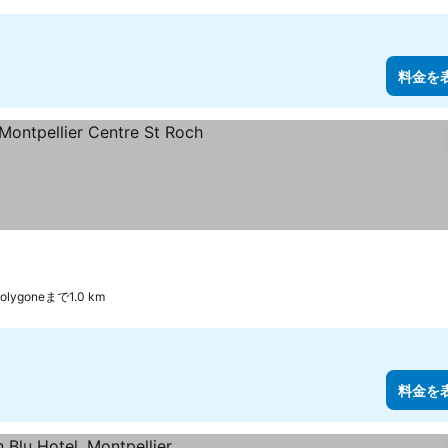
料金を
 Polygoneまで1.0 km
料金を