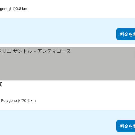
lygoneまで0.8 km
料金を
ヌ
Le Polygoneまで0.6 km
料金を