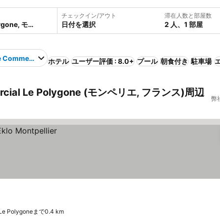
チェックイン/アウト
滞在人数と部屋数
日付を選択
2 人、1 部屋
e Commercial Le Polygone
ホテル
ユーザー評価 : 8.0+
プール
朝食付き
駐車場
cial Le Polygone (モンペリエ, フランス)周辺
弊
 Le Polygoneまで0.4 km