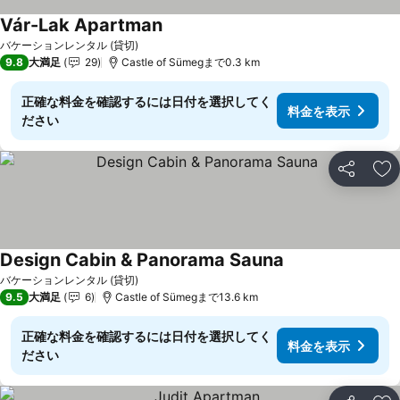
Vár-Lak Apartman
バケーションレンタル (貸切)
9.8
大満足
29
Castle of Sümegまで0.3 km
正確な料金を確認するには日付を選択してく
料金を表示
ださい
シェア
お
Design Cabin & Panorama Sauna
バケーションレンタル (貸切)
9.5
大満足
6
Castle of Sümegまで13.6 km
正確な料金を確認するには日付を選択してく
料金を表示
ださい