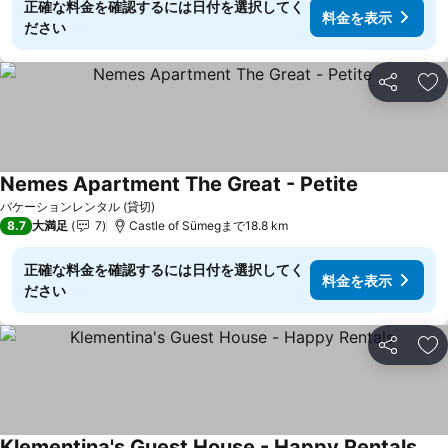
正確な料金を確認するには日付を選択してく
料金を表示
ださい
シェア
お
Nemes Apartment The Great - Petite
バケーションレンタル (貸切)
8.7
大満足
7
Castle of Sümegまで18.8 km
正確な料金を確認するには日付を選択してく
料金を表示
ださい
シェア
お
Klementina's Guest House - Happy Rentals