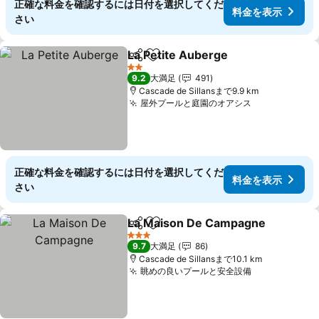
正確な料金を確認するには日付を選択してくだ
料金を表示
さい
La Petite Auberge
シェア
お気に入りに追加
料金を表
2 ホテルのランク
9.2
大満足
491
Cascade de Sillansまで9.9 km
屋外プールと庭園のオアシス
料金を表示
正確な料金を確認するには日付を選択してくだ
料金を表示
さい
La Maison De Campagne
シェア
お気に入りに追加
3 ホテルのランク
9.7
大満足
86
Cascade de Sillansまで10.1 km
眺めの良いプールと安全設備
料金を表示