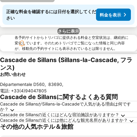
正確な料金を確認するには日付を選択してくだ
料金を表示
さい
さらに表示
各予約サイトからトリバゴに提供される料金と空室状況は、継続的に
変化しています。そのためトリバゴでご覧になった情報と同じ内容
が、移動先の予約サイトにも表示されているとは限りません。
Cascade de Sillans (Sillans-la-Cascade, フラ
ンス)
お問い合わせ
Départementale D560
,
83690
,
電話
:
+33(4)94047805
Cascade de Sillansに関するよくある質問
Cascade de SillansがSillans-la-Cascadeで人気がある理由は何です
か？
Cascade de Sillansの近くにはどんな宿泊施設がありますか？
Cascade de Sillansの近くには他にどんな観光名所がありますか？
その他の人気ホテル＆旅館