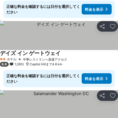
正確な料金を確認するには日付を選択してく
料金を表示
ださい
シェア
お
デイズ イン ゲートウェイ
ホテル
中華レストランへ直接アクセス
2 ホテルのランク
6.6
1,260
Capitol Hillまで4.6 km
正確な料金を確認するには日付を選択してく
料金を表示
ださい
シェア
お