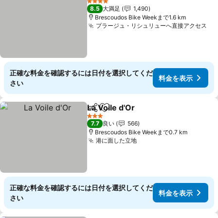
4 ホテルのランク
8.5
大満足
1,490
Brescoudos Bike Weekまで1.6 km
プラージュ・リシュリューへ直接アクセス
正確な料金を確認するには日付を選択してくだ
料金を表示
さい
La Voile d'Or
シェア
お気に入りに追加
3 ホテルのランク
7.7
良い
566
Brescoudos Bike Weekまで0.7 km
港に面した立地
正確な料金を確認するには日付を選択してくだ
料金を表示
さい