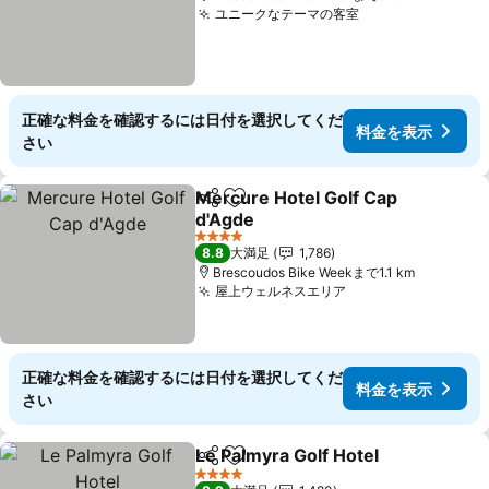
ユニークなテーマの客室
正確な料金を確認するには日付を選択してくだ
料金を表示
さい
Mercure Hotel Golf Cap
シェア
お気に入りに追加
d'Agde
4 ホテルのランク
8.8
大満足
1,786
Brescoudos Bike Weekまで1.1 km
屋上ウェルネスエリア
正確な料金を確認するには日付を選択してくだ
料金を表示
さい
Le Palmyra Golf Hotel
シェア
お気に入りに追加
4 ホテルのランク