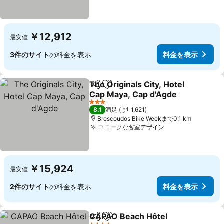
￥12,912
最安値
3件のサイト
の料金を表示
料金を表示
The Originals City, Hotel
シェア
お気に入りに追加
Cap Maya, Cap d'Agde
3 ホテルのランク
8.1
満足
1,621
Brescoudos Bike Weekまで0.1 km
ユニークな客室デザイン
￥15,924
最安値
2件のサイト
の料金を表示
料金を表示
CAPAO Beach Hôtel
シェア
お気に入りに追加