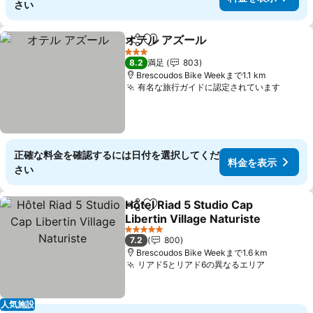
さい
オテル アズール
シェア
お気に入りに追加
3 ホテルのランク
8.2
満足
803
Brescoudos Bike Weekまで1.1 km
有名な旅行ガイドに認定されています
正確な料金を確認するには日付を選択してくだ
料金を表示
さい
Hôtel Riad 5 Studio Cap
シェア
お気に入りに追加
Libertin Village Naturiste
5 ホテルのランク
7.2
800
Brescoudos Bike Weekまで1.6 km
リアド5とリアド6の異なるエリア
人気施設