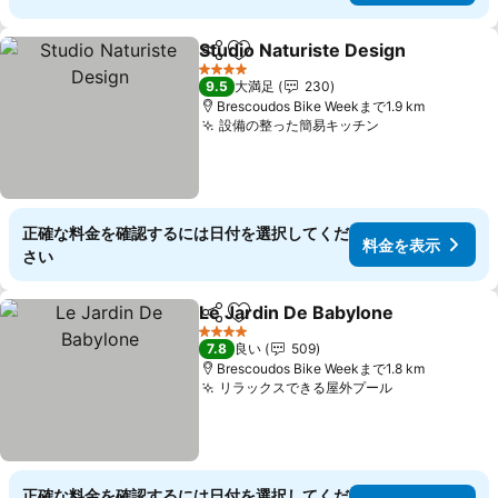
Studio Naturiste Design
シェア
お気に入りに追加
4 ホテルのランク
9.5
大満足
230
Brescoudos Bike Weekまで1.9 km
設備の整った簡易キッチン
正確な料金を確認するには日付を選択してくだ
料金を表示
さい
Le Jardin De Babylone
シェア
お気に入りに追加
4 ホテルのランク
7.8
良い
509
Brescoudos Bike Weekまで1.8 km
リラックスできる屋外プール
正確な料金を確認するには日付を選択してくだ