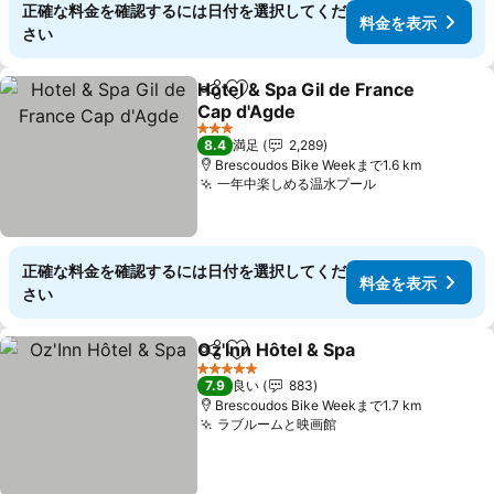
正確な料金を確認するには日付を選択してくだ
料金を表示
さい
Hotel & Spa Gil de France
シェア
お気に入りに追加
Cap d'Agde
3 ホテルのランク
8.4
満足
2,289
Brescoudos Bike Weekまで1.6 km
一年中楽しめる温水プール
正確な料金を確認するには日付を選択してくだ
料金を表示
さい
Oz'Inn Hôtel & Spa
シェア
お気に入りに追加
5 ホテルのランク
7.9
良い
883
Brescoudos Bike Weekまで1.7 km
ラブルームと映画館