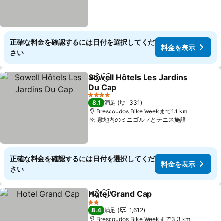
正確な料金を確認するには日付を選択してくだ
料金を表示
さい
Sowell Hôtels Les Jardins
シェア
お気に入りに追加
Du Cap
4 ホテルのランク
8.1
満足
331
Brescoudos Bike Weekまで1.1 km
敷地内のミニゴルフとテニス施設
正確な料金を確認するには日付を選択してくだ
料金を表示
さい
Hotel Grand Cap
シェア
お気に入りに追加
2 ホテルのランク
8.4
満足
1,612
Brescoudos Bike Weekまで3.3 km