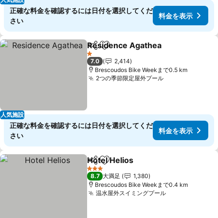
正確な料金を確認するには日付を選択してくだ
料金を表示
さい
Residence Agathea
シェア
お気に入りに追加
1 ホテルのランク
7.0
2,414
Brescoudos Bike Weekまで0.5 km
2つの季節限定屋外プール
人気施設
正確な料金を確認するには日付を選択してくだ
料金を表示
さい
Hotel Helios
シェア
お気に入りに追加
3 ホテルのランク
8.7
大満足
1,380
Brescoudos Bike Weekまで0.4 km
温水屋外スイミングプール