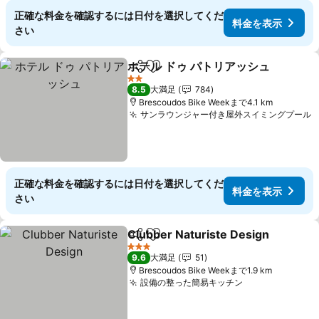
正確な料金を確認するには日付を選択してくだ
料金を表示
さい
ホテル ドゥ パトリアッシュ
シェア
お気に入りに追加
2 ホテルのランク
8.5
大満足
784
Brescoudos Bike Weekまで4.1 km
サンラウンジャー付き屋外スイミングプール
正確な料金を確認するには日付を選択してくだ
料金を表示
さい
Clubber Naturiste Design
シェア
お気に入りに追加
3 ホテルのランク
9.6
大満足
51
Brescoudos Bike Weekまで1.9 km
設備の整った簡易キッチン