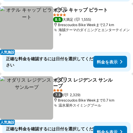
オテル キャップ ピラート
シェア
お気に入りに追加
4 ホテルのランク
8.5
大満足
1,555
Brescoudos Bike Weekまで2.7 km
海賊テーマのダイニングとエンターテイメン
ト
人気施設
正確な料金を確認するには日付を選択してくだ
料金を表示
さい
オダリス レジデンス サンル
シェア
お気に入りに追加
ープ
3 ホテルのランク
7.3
2,329
Brescoudos Bike Weekまで0.7 km
温水屋外スイミングプール
人気施設
正確な料金を確認するには日付を選択してくだ
料金を表示