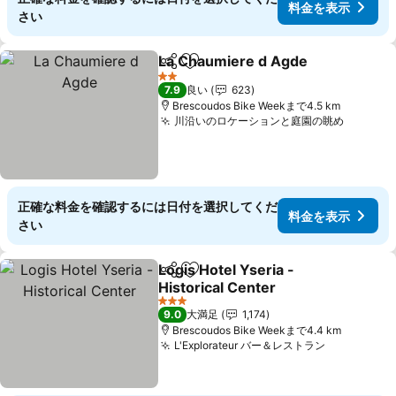
料金を表示
さい
La Chaumiere d Agde
シェア
お気に入りに追加
2 ホテルのランク
7.9
良い
623
Brescoudos Bike Weekまで4.5 km
川沿いのロケーションと庭園の眺め
正確な料金を確認するには日付を選択してくだ
料金を表示
さい
Logis Hotel Yseria -
シェア
お気に入りに追加
Historical Center
3 ホテルのランク
9.0
大満足
1,174
Brescoudos Bike Weekまで4.4 km
L'Explorateur バー＆レストラン