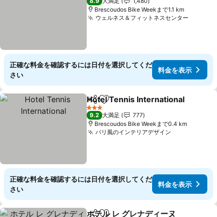
8.9
大満足
1,480
Brescoudos Bike Weekまで1.1 km
ウェルネス＆フィットネスセンター
正確な料金を確認するには日付を選択してくだ
料金を表示
さい
Hotel Tennis International
シェア
お気に入りに追加
3 ホテルのランク
9.2
大満足
777
Brescoudos Bike Weekまで0.4 km
バリ風のインテリアデザイン
正確な料金を確認するには日付を選択してくだ
料金を表示
さい
ホテル レ グレナディーヌ