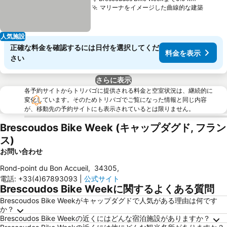
マリーナをイメージした曲線的な建築
人気施設
正確な料金を確認するには日付を選択してくだ
料金を表示
さい
さらに表示
各予約サイトからトリバゴに提供される料金と空室状況は、継続的に
変化しています。そのためトリバゴでご覧になった情報と同じ内容
が、移動先の予約サイトにも表示されているとは限りません。
Brescoudos Bike Week (キャップダグド, フラン
ス)
お問い合わせ
Rond-point du Bon Accueil
,
34305
,
電話
:
+33(4)67893093
|
公式サイト
Brescoudos Bike Weekに関するよくある質問
Brescoudos Bike Weekがキャップダグドで人気がある理由は何です
か？
Brescoudos Bike Weekの近くにはどんな宿泊施設がありますか？