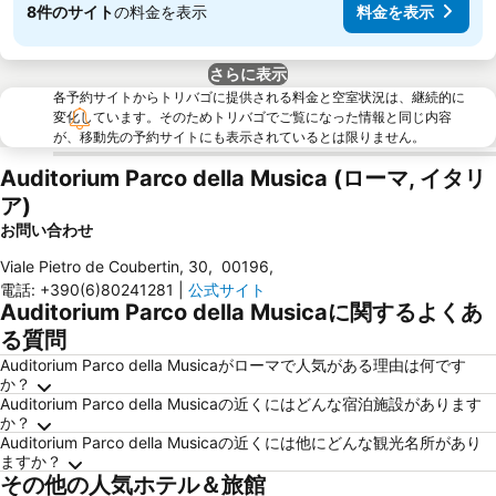
8件のサイト
の料金を表示
料金を表示
さらに表示
各予約サイトからトリバゴに提供される料金と空室状況は、継続的に
変化しています。そのためトリバゴでご覧になった情報と同じ内容
が、移動先の予約サイトにも表示されているとは限りません。
Auditorium Parco della Musica (ローマ, イタリ
ア)
お問い合わせ
Viale Pietro de Coubertin, 30
,
00196
,
電話
:
+390(6)80241281
|
公式サイト
Auditorium Parco della Musicaに関するよくあ
る質問
Auditorium Parco della Musicaがローマで人気がある理由は何です
か？
Auditorium Parco della Musicaの近くにはどんな宿泊施設があります
か？
Auditorium Parco della Musicaの近くには他にどんな観光名所があり
ますか？
その他の人気ホテル＆旅館