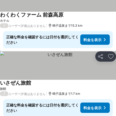
わくわくファーム 前森高原
ホテル
/
鳴子温泉まで15.3 km
ユーザー評価はありません
正確な料金を確認するには日付を選択してく
料金を表示
ださい
シェア
お
いさぜん旅館
旅館
/
鳴子温泉まで1.7 km
ユーザー評価はありません
正確な料金を確認するには日付を選択してく
料金を表示
ださい