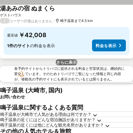
湯あみの宿 ぬまくら
ゲストハウス
/
鳴子温泉まで4.5 km
ユーザー評価はありません
￥42,008
最安値
1件のサイト
の料金を表示
料金を表示
さらに表示
各予約サイトからトリバゴに提供される料金と空室状況は、継続的に
変化しています。そのためトリバゴでご覧になった情報と同じ内容
が、移動先の予約サイトにも表示されているとは限りません。
鳴子温泉 (大崎市, 国内)
お問い合わせ
鳴子温泉に関するよくある質問
鳴子温泉が大崎市で人気がある理由は何ですか？
鳴子温泉の近くにはどんな宿泊施設がありますか？
鳴子温泉の近くには他にどんな観光名所がありますか？
その他の人気ホテル＆旅館