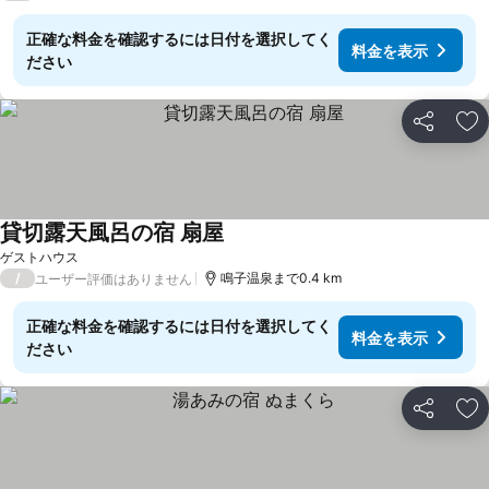
正確な料金を確認するには日付を選択してく
料金を表示
ださい
シェア
お
貸切露天風呂の宿 扇屋
ゲストハウス
/
鳴子温泉まで0.4 km
ユーザー評価はありません
正確な料金を確認するには日付を選択してく
料金を表示
ださい
シェア
お