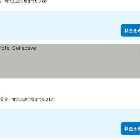
第一牧志公設市場まで0.3 km
料金を
第一牧志公設市場まで0.3 km
料金を