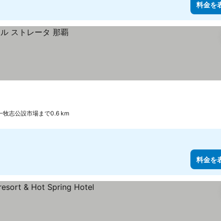
料金を
一牧志公設市場まで0.6 km
料金を