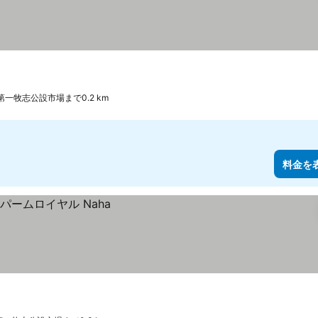
第一牧志公設市場まで0.2 km
料金を