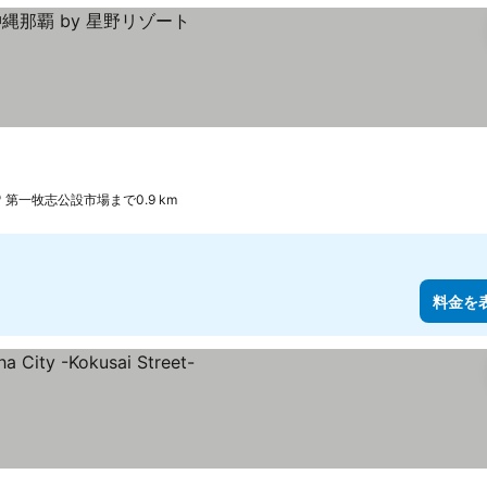
第一牧志公設市場まで0.9 km
料金を