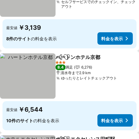
セルフサービスでのチェックイン、チェック
アウト
￥3,139
最安値
8件のサイト
の料金を表示
料金を表示
ハートンホテル京都
シェア
お気に入りに追加
料金を
3 ホテルのランク
8.4
満足
6,276
清水寺まで2.9 km
ゆったりとレイトチェックアウト
料金を表
￥6,544
最安値
10件のサイト
の料金を表示
料金を表示