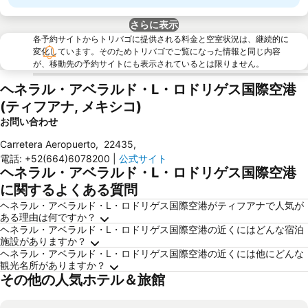
さらに表示
各予約サイトからトリバゴに提供される料金と空室状況は、継続的に
変化しています。そのためトリバゴでご覧になった情報と同じ内容
が、移動先の予約サイトにも表示されているとは限りません。
ヘネラル・アベラルド・L・ロドリゲス国際空港
(ティフアナ, メキシコ)
お問い合わせ
Carretera Aeropuerto
,
22435
,
電話
:
+52(664)6078200
|
公式サイト
ヘネラル・アベラルド・L・ロドリゲス国際空港
に関するよくある質問
ヘネラル・アベラルド・L・ロドリゲス国際空港がティフアナで人気が
ある理由は何ですか？
ヘネラル・アベラルド・L・ロドリゲス国際空港の近くにはどんな宿泊
施設がありますか？
ヘネラル・アベラルド・L・ロドリゲス国際空港の近くには他にどんな
観光名所がありますか？
その他の人気ホテル＆旅館