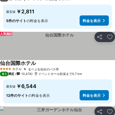
￥2,811
最安値
5件のサイト
の料金を表示
料金を表示
人気施設
シェア
お
仙台国際ホテル
ホテル
るーぷる仙台のバス停
4 ホテルのランク
8.1
満足
10,474
イベントホール松栄まで0.7 km
￥6,544
最安値
12件のサイト
の料金を表示
料金を表示
シェア
お