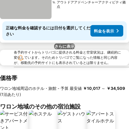
アウトドアアドベンチャーアクティビティ拠
点
正確な料金を確認するには日付を選択してくだ
料金を表示
さい
さらに表示
各予約サイトからトリバゴに提供される料金と空室状況は、継続的に
変化しています。そのためトリバゴでご覧になった情報と同じ内容
が、移動先の予約サイトにも表示されているとは限りません。
価格帯
ワロン地域周辺のホテル・旅館 -
予算
最安値
‎￥10,017
～
‎￥34,509
(1泊あたり)
ワロン地域のその他の宿泊施設