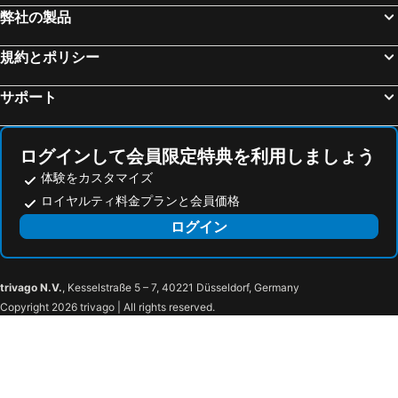
弊社の製品
Hélécineのホテル
Hottonのホテル
Jodoigneのホテル
マルメディのホテル
規約とポリシー
Libramont-Chevignyのホテル
ブイヨンのホテル
サポート
Boussuのホテル
Braine-l'Alleudのホテル
Cineyのホテル
Courcellesのホテル
ログインして会員限定特典を利用しましょう
体験をカスタマイズ
ロイヤルティ料金プランと会員価格
ログイン
trivago N.V.
, Kesselstraße 5 – 7, 40221 Düsseldorf, Germany
Copyright 2026 trivago | All rights reserved.