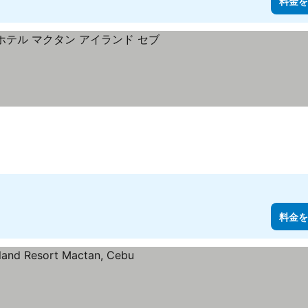
料金を
料金を表示
料金を