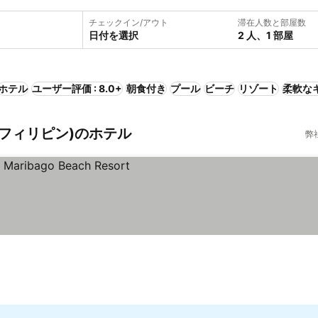
チェックイン/アウト
滞在人数と部屋数
日付を選択
2 人、1 部屋
ホテル
ユーザー評価 : 8.0+
朝食付き
プール
ビーチ
リゾート
柔軟な
 フィリピン)のホテル
弊