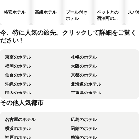
格安ホテル
高級ホテル
プール付き
ペットとの
スパ
ホテル
宿泊可のホ
テル
今、特に人気の旅先。クリックして詳細をご覧く
ださい !
東京のホテル
札幌のホテル
福岡のホテル
大阪のホテル
仙台のホテル
京都のホテル
沖縄のホテル
北海道のホテル
国内のホテル
三重県のホテル
その他人気都市
香川県のホテル
東京都のホテル
名古屋のホテル
広島のホテル
横浜のホテル
函館のホテル
神戸のホテル
熱海のホテル