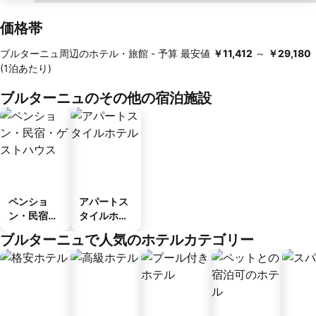
価格帯
ブルターニュ周辺のホテル・旅館 -
予算
最安値
‎￥11,412
～
‎￥29,180
(1泊あたり)
ブルターニュのその他の宿泊施設
ペンショ
アパートス
ン・民宿・
タイルホテ
ゲストハウ
ル
ブルターニュで人気のホテルカテゴリー
ス